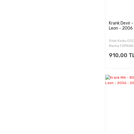
Krank Devir 
Leon - 2006 
Stok Kodu:0
Marka:TOPRAN
910,00 T