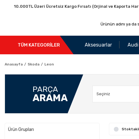
10.000TL Üzeri Ücretsiz Kargo Fırsatı (Orjinal ve Kaporta Har
Aksesuarlar
Audi
TÜM KATEGORİLER
Anasayfa
Skoda
Leon
PARÇA
ARAMA
Ürün Grupları
Stoktaki