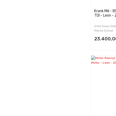
Krank Mili - B
TDI - Leon -
Stok Kodu:06
Marka:Orjinal
23.400,0