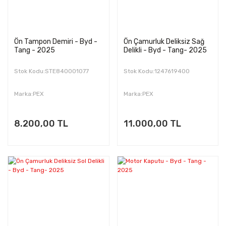
Ön Tampon Demiri - Byd -
Ön Çamurluk Deliksiz Sağ
Tang - 2025
Delikli - Byd - Tang- 2025
Stok Kodu:STE840001077
Stok Kodu:1247619400
Marka:PEX
Marka:PEX
8.200,00 TL
11.000,00 TL