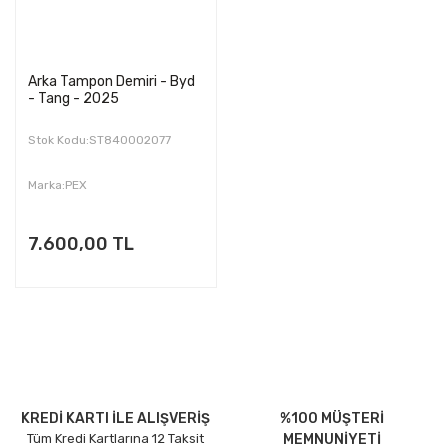
Arka Tampon Demiri - Byd
- Tang - 2025
Stok Kodu:ST840002077
Marka:PEX
7.600,00 TL
KREDİ KARTI İLE ALIŞVERİŞ
%100 MÜŞTERİ
Tüm Kredi Kartlarına 12 Taksit
MEMNUNİYETİ