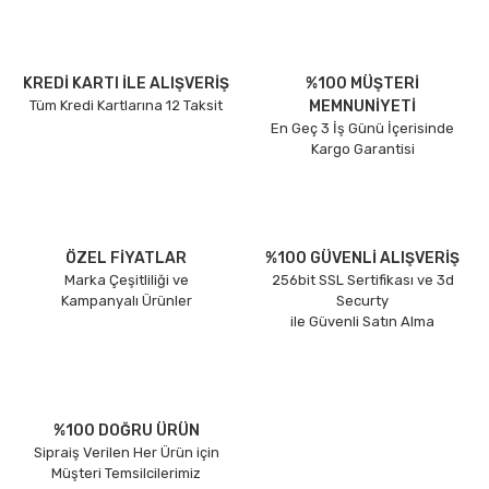
KREDİ KARTI İLE ALIŞVERİŞ
%100 MÜŞTERİ
Tüm Kredi Kartlarına 12 Taksit
MEMNUNİYETİ
En Geç 3 İş Günü İçerisinde
Kargo Garantisi
ÖZEL FİYATLAR
%100 GÜVENLİ ALIŞVERİŞ
Marka Çeşitliliği ve
256bit SSL Sertifikası ve 3d
Kampanyalı Ürünler
Securty
ile Güvenli Satın Alma
%100 DOĞRU ÜRÜN
Sipraiş Verilen Her Ürün için
Müşteri Temsilcilerimiz