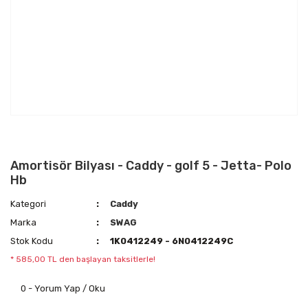
Amortisör Bilyası - Caddy - golf 5 - Jetta- Polo
Hb
Kategori
Caddy
Marka
SWAG
Stok Kodu
1K0412249 - 6N0412249C
* 585,00 TL den başlayan taksitlerle!
0 - Yorum Yap / Oku