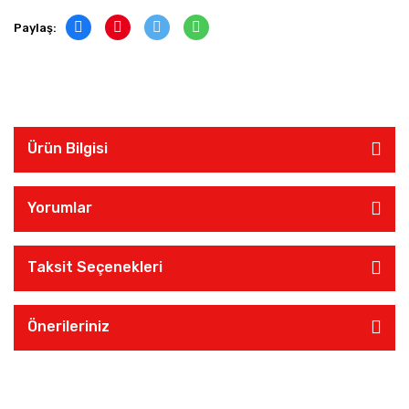
Paylaş:
Ürün Bilgisi
Yorumlar
Taksit Seçenekleri
Önerileriniz