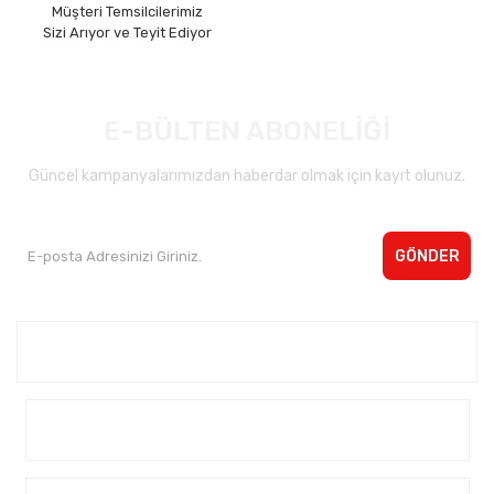
Müşteri Temsilcilerimiz
Sizi Arıyor ve Teyit Ediyor
E-BÜLTEN ABONELİĞİ
Güncel kampanyalarımızdan haberdar olmak için kayıt olunuz.
GÖNDER
Kurumsal <
Yardım