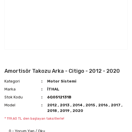
Amortisör Takozu Arka - Citigo - 2012 - 2020
Kategori
Motor Sistemi
Marka
İTHAL
Stok Kodu
6Q0512131B
Model
2012
,
2013
,
2014
,
2015
,
2016
,
2017
,
2018
,
2019
,
2020
* 119,60 TL den başlayan taksitlerle!
0 - Yorum Yap / Oku