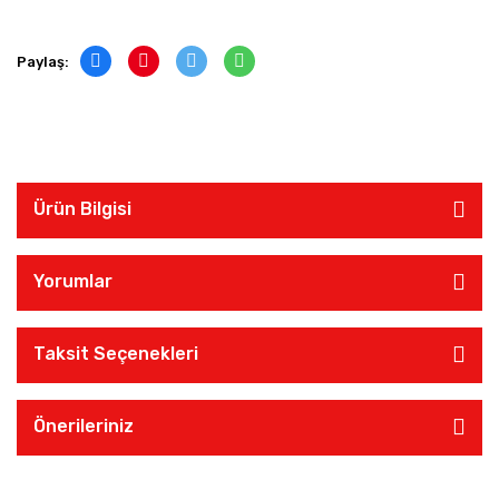
Paylaş:
Ürün Bilgisi
Yorumlar
Taksit Seçenekleri
Önerileriniz