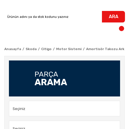
ARA
Anasayfa
Skoda
Citigo
Motor Sistemi
Amortisör Takozu Arka - 
PARÇA
ARAMA