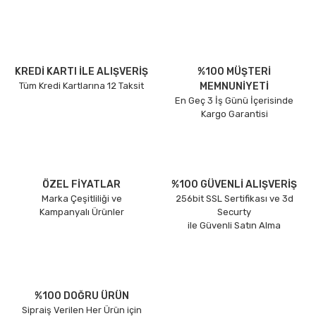
KREDİ KARTI İLE ALIŞVERİŞ
%100 MÜŞTERİ
Tüm Kredi Kartlarına 12 Taksit
MEMNUNİYETİ
En Geç 3 İş Günü İçerisinde
Kargo Garantisi
ÖZEL FİYATLAR
%100 GÜVENLİ ALIŞVERİŞ
Marka Çeşitliliği ve
256bit SSL Sertifikası ve 3d
Kampanyalı Ürünler
Securty
ile Güvenli Satın Alma
%100 DOĞRU ÜRÜN
Sipraiş Verilen Her Ürün için