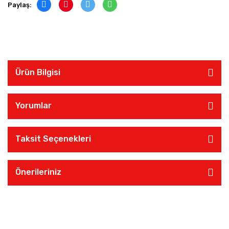
Paylaş:
Ürün Bilgisi
Yorumlar
Taksit Seçenekleri
Önerileriniz