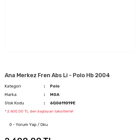
Ana Merkez Fren Abs Li - Polo Hb 2004
Kategori
Polo
Marka
MGA
Stok Kodu
6Q0611019E
* 2.600,00 TL den başlayan taksitlerle!
0 - Yorum Yap / Oku