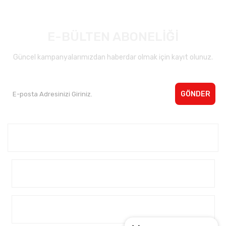
E-BÜLTEN ABONELİĞİ
Güncel kampanyalarımızdan haberdar olmak için kayıt olunuz.
GÖNDER
Kurumsal <
Yardım
Alışveriş