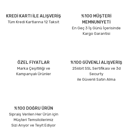
KREDİ KARTI İLE ALIŞVERİŞ
%100 MÜŞTERİ
Tüm Kredi Kartlarına 12 Taksit
MEMNUNİYETİ
En Geç 3 İş Günü İçerisinde
Kargo Garantisi
ÖZEL FİYATLAR
%100 GÜVENLİ ALIŞVERİŞ
Marka Çeşitliliği ve
256bit SSL Sertifikası ve 3d
Kampanyalı Ürünler
Securty
ile Güvenli Satın Alma
%100 DOĞRU ÜRÜN
Sipraiş Verilen Her Ürün için
Müşteri Temsilcilerimiz
Sizi Arıyor ve Teyit Ediyor