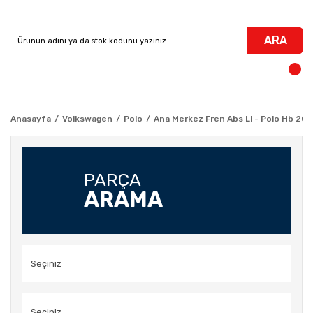
ARA
Anasayfa
Volkswagen
Polo
Ana Merkez Fren Abs Li - Polo Hb 20
PARÇA
ARAMA