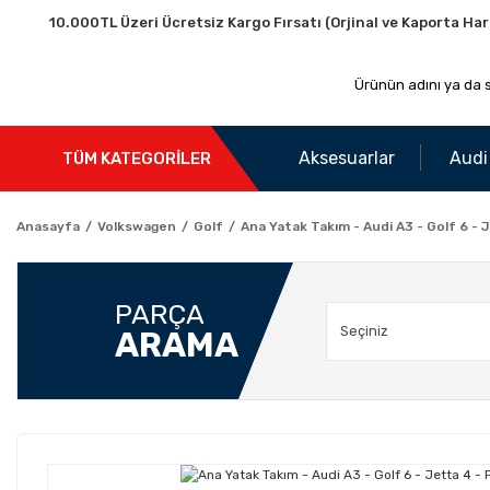
10.000TL Üzeri Ücretsiz Kargo Fırsatı (Orjinal ve Kaporta Har
Aksesuarlar
Audi
TÜM KATEGORİLER
Anasayfa
Volkswagen
Golf
Ana Yatak Takım - Audi A3 - Golf 6 - 
PARÇA
ARAMA