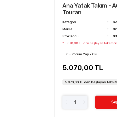
Ana Yatak Takım - Au
Touran
Kategori
Go
Marka
Or
Stok Kodu
03
* 5.070,00 TL den başlayan taksitlerl
0 - Yorum Yap / Oku
5.070,00 TL
5.070,00 TL den başlayan taksitl
Se