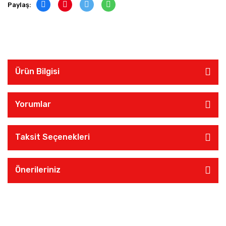
Paylaş:
Ürün Bilgisi
Yorumlar
Taksit Seçenekleri
Önerileriniz