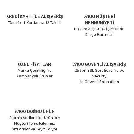
KREDİ KARTI İLE ALIŞVERİŞ
%100 MÜŞTERİ
Tüm Kredi Kartlarına 12 Taksit
MEMNUNİYETİ
En Geç 3 İş Günü İçerisinde
Kargo Garantisi
ÖZEL FİYATLAR
%100 GÜVENLİ ALIŞVERİŞ
Marka Çeşitliliği ve
256bit SSL Sertifikası ve 3d
Kampanyalı Ürünler
Securty
ile Güvenli Satın Alma
%100 DOĞRU ÜRÜN
Sipraiş Verilen Her Ürün için
Müşteri Temsilcilerimiz
Sizi Arıyor ve Teyit Ediyor