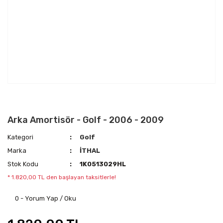
Arka Amortisör - Golf - 2006 - 2009
Kategori
Golf
Marka
İTHAL
Stok Kodu
1K0513029HL
* 1.820,00 TL den başlayan taksitlerle!
0 - Yorum Yap / Oku