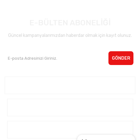
E-BÜLTEN ABONELİĞİ
Güncel kampanyalarımızdan haberdar olmak için kayıt olunuz.
GÖNDER
Kurumsal <
Yardım
Alışveriş