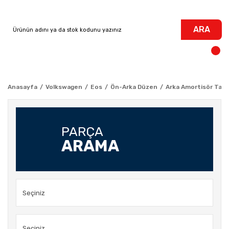
ARA
Anasayfa
Volkswagen
Eos
Ön-Arka Düzen
Arka Amortisör Tako
PARÇA
ARAMA