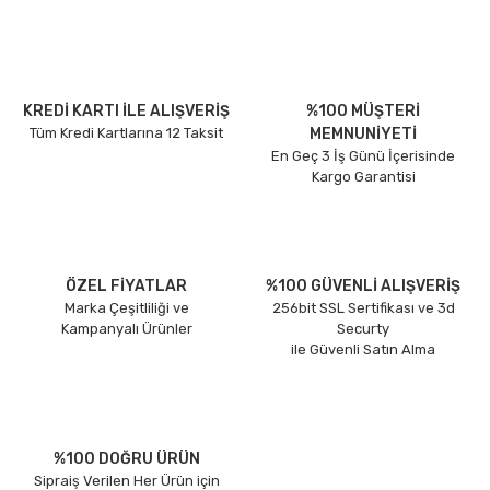
KREDİ KARTI İLE ALIŞVERİŞ
%100 MÜŞTERİ
Tüm Kredi Kartlarına 12 Taksit
MEMNUNİYETİ
En Geç 3 İş Günü İçerisinde
Kargo Garantisi
ÖZEL FİYATLAR
%100 GÜVENLİ ALIŞVERİŞ
Marka Çeşitliliği ve
256bit SSL Sertifikası ve 3d
Kampanyalı Ürünler
Securty
ile Güvenli Satın Alma
%100 DOĞRU ÜRÜN
Sipraiş Verilen Her Ürün için