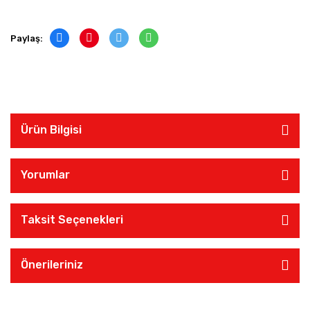
Paylaş:
Ürün Bilgisi
Yorumlar
Taksit Seçenekleri
Önerileriniz