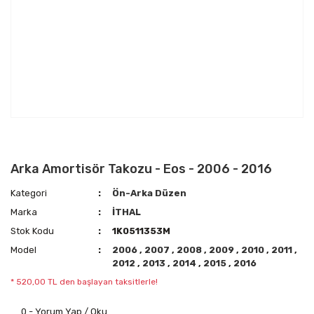
Arka Amortisör Takozu - Eos - 2006 - 2016
Kategori
Ön-Arka Düzen
Marka
İTHAL
Stok Kodu
1K0511353M
Model
2006
,
2007
,
2008
,
2009
,
2010
,
2011
,
2012
,
2013
,
2014
,
2015
,
2016
* 520,00 TL den başlayan taksitlerle!
0 - Yorum Yap / Oku