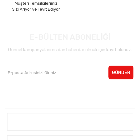
Müşteri Temsilcilerimiz
Sizi Arıyor ve Teyit Ediyor
E-BÜLTEN ABONELİĞİ
Güncel kampanyalarımızdan haberdar olmak için kayıt olunuz.
GÖNDER
Kurumsal <
Yardım