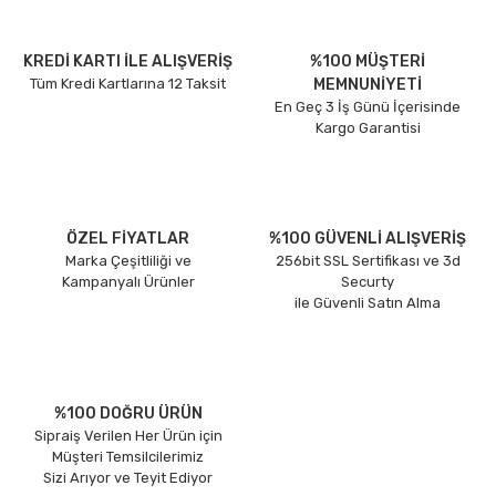
KREDİ KARTI İLE ALIŞVERİŞ
%100 MÜŞTERİ
Tüm Kredi Kartlarına 12 Taksit
MEMNUNİYETİ
En Geç 3 İş Günü İçerisinde
Kargo Garantisi
ÖZEL FİYATLAR
%100 GÜVENLİ ALIŞVERİŞ
Marka Çeşitliliği ve
256bit SSL Sertifikası ve 3d
Kampanyalı Ürünler
Securty
ile Güvenli Satın Alma
%100 DOĞRU ÜRÜN
Sipraiş Verilen Her Ürün için
Müşteri Temsilcilerimiz
Sizi Arıyor ve Teyit Ediyor