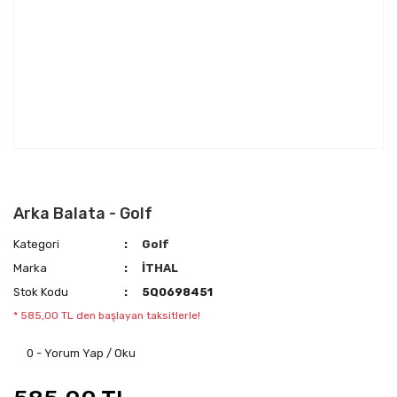
Arka Balata - Golf
Kategori
Golf
Marka
İTHAL
Stok Kodu
5Q0698451
* 585,00 TL den başlayan taksitlerle!
0 - Yorum Yap / Oku