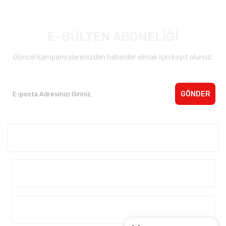
E-BÜLTEN ABONELİĞİ
Güncel kampanyalarımızdan haberdar olmak için kayıt olunuz.
GÖNDER
Kurumsal <
Yardım
Alışveriş