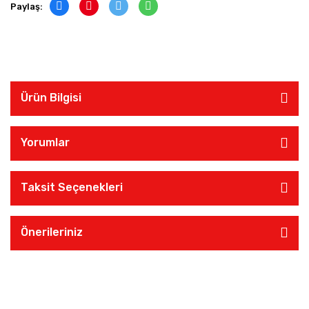
Paylaş:
Ürün Bilgisi
Yorumlar
Taksit Seçenekleri
Önerileriniz