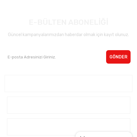
E-BÜLTEN ABONELİĞİ
Güncel kampanyalarımızdan haberdar olmak için kayıt olunuz.
GÖNDER
Kurumsal <
Yardım
Alışveriş