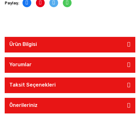
Paylaş:
Ürün Bilgisi
Yorumlar
Taksit Seçenekleri
Önerileriniz