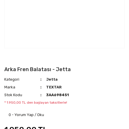
Arka Fren Balatası - Jetta
Kategori
Jetta
Marka
TEXTAR
Stok Kodu
3AA698451
* 1.950,00 TL den başlayan taksitlerle!
0 - Yorum Yap / Oku