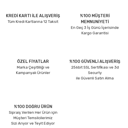
KREDİ KARTI İLE ALIŞVERİŞ
%100 MÜŞTERİ
Tüm Kredi Kartlarına 12 Taksit
MEMNUNİYETİ
En Geç 3 İş Günü İçerisinde
Kargo Garantisi
ÖZEL FİYATLAR
%100 GÜVENLİ ALIŞVERİŞ
Marka Çeşitliliği ve
256bit SSL Sertifikası ve 3d
Kampanyalı Ürünler
Securty
ile Güvenli Satın Alma
%100 DOĞRU ÜRÜN
Sipraiş Verilen Her Ürün için
Müşteri Temsilcilerimiz
Sizi Arıyor ve Teyit Ediyor