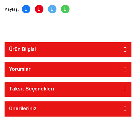
Paylaş:
Ürün Bilgisi
Yorumlar
Taksit Seçenekleri
Önerileriniz