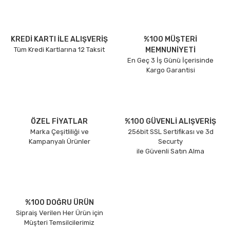
KREDİ KARTI İLE ALIŞVERİŞ
%100 MÜŞTERİ
Tüm Kredi Kartlarına 12 Taksit
MEMNUNİYETİ
En Geç 3 İş Günü İçerisinde
Kargo Garantisi
ÖZEL FİYATLAR
%100 GÜVENLİ ALIŞVERİŞ
Marka Çeşitliliği ve
256bit SSL Sertifikası ve 3d
Kampanyalı Ürünler
Securty
ile Güvenli Satın Alma
%100 DOĞRU ÜRÜN
Sipraiş Verilen Her Ürün için
Müşteri Temsilcilerimiz