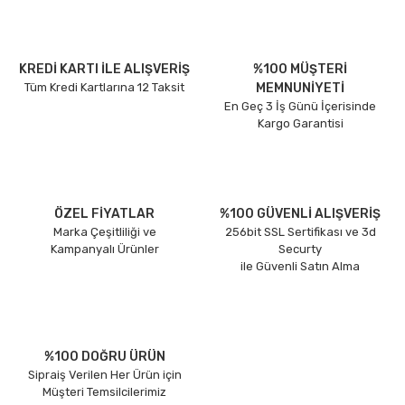
KREDİ KARTI İLE ALIŞVERİŞ
%100 MÜŞTERİ
Tüm Kredi Kartlarına 12 Taksit
MEMNUNİYETİ
En Geç 3 İş Günü İçerisinde
Kargo Garantisi
ÖZEL FİYATLAR
%100 GÜVENLİ ALIŞVERİŞ
Marka Çeşitliliği ve
256bit SSL Sertifikası ve 3d
Kampanyalı Ürünler
Securty
ile Güvenli Satın Alma
%100 DOĞRU ÜRÜN
Sipraiş Verilen Her Ürün için
Müşteri Temsilcilerimiz