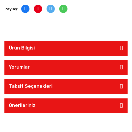
Paylaş:
Ürün Bilgisi
Yorumlar
Taksit Seçenekleri
Önerileriniz