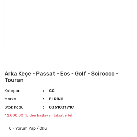
Arka Keçe - Passat - Eos - Golf - Scirocco -
Touran
Kategori
CC
Marka
ELRİNG
Stok Kodu
036103171C
* 2.000,00 TL den başlayan taksitlerle!
0 - Yorum Yap / Oku