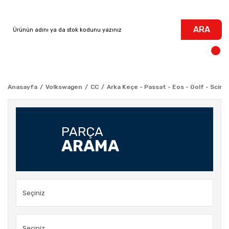
ARA
Anasayfa
Volkswagen
CC
Arka Keçe - Passat - Eos - Golf - Sciro
PARÇA
ARAMA