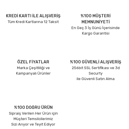
KREDİ KARTI İLE ALIŞVERİŞ
%100 MÜŞTERİ
Tüm Kredi Kartlarına 12 Taksit
MEMNUNİYETİ
En Geç 3 İş Günü İçerisinde
Kargo Garantisi
ÖZEL FİYATLAR
%100 GÜVENLİ ALIŞVERİŞ
Marka Çeşitliliği ve
256bit SSL Sertifikası ve 3d
Kampanyalı Ürünler
Securty
ile Güvenli Satın Alma
%100 DOĞRU ÜRÜN
Sipraiş Verilen Her Ürün için
Müşteri Temsilcilerimiz
Sizi Arıyor ve Teyit Ediyor