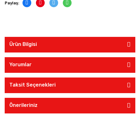
Paylaş:
Ürün Bilgisi
Yorumlar
Taksit Seçenekleri
Önerileriniz