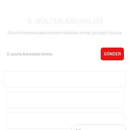
E-BÜLTEN ABONELİĞİ
Güncel kampanyalarımızdan haberdar olmak için kayıt olunuz.
GÖNDER
Kurumsal <
Yardım
Alışveriş