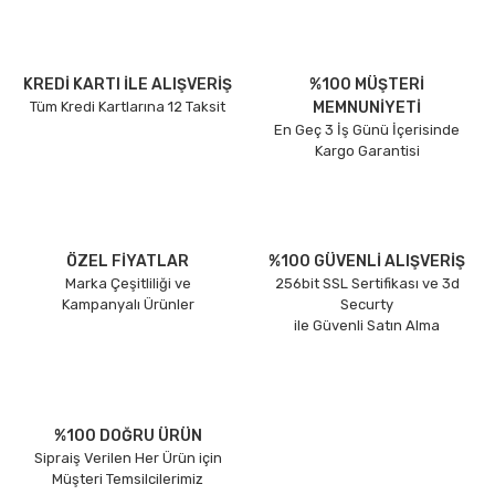
KREDİ KARTI İLE ALIŞVERİŞ
%100 MÜŞTERİ
Tüm Kredi Kartlarına 12 Taksit
MEMNUNİYETİ
En Geç 3 İş Günü İçerisinde
Kargo Garantisi
ÖZEL FİYATLAR
%100 GÜVENLİ ALIŞVERİŞ
Marka Çeşitliliği ve
256bit SSL Sertifikası ve 3d
Kampanyalı Ürünler
Securty
ile Güvenli Satın Alma
%100 DOĞRU ÜRÜN
Sipraiş Verilen Her Ürün için
Müşteri Temsilcilerimiz