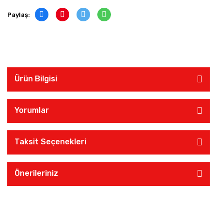
Paylaş:
Ürün Bilgisi
Yorumlar
Taksit Seçenekleri
Önerileriniz