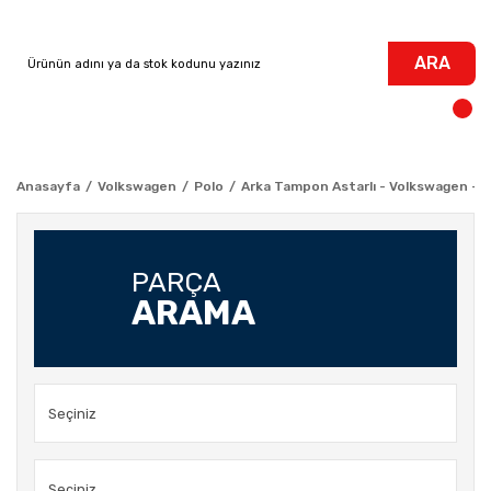
ARA
Anasayfa
Volkswagen
Polo
Arka Tampon Astarlı - Volkswagen - P
PARÇA
ARAMA