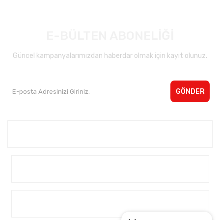
E-BÜLTEN ABONELİĞİ
Güncel kampanyalarımızdan haberdar olmak için kayıt olunuz.
GÖNDER
Kurumsal <
Yardım
Alışveriş