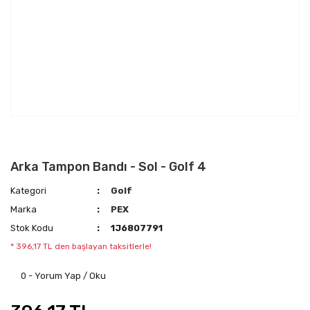
Arka Tampon Bandı - Sol - Golf 4
Kategori
Golf
Marka
PEX
Stok Kodu
1J6807791
* 396,17 TL den başlayan taksitlerle!
0 - Yorum Yap / Oku