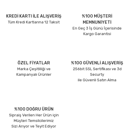
KREDİ KARTI İLE ALIŞVERİŞ
%100 MÜŞTERİ
Tüm Kredi Kartlarına 12 Taksit
MEMNUNİYETİ
En Geç 3 İş Günü İçerisinde
Kargo Garantisi
ÖZEL FİYATLAR
%100 GÜVENLİ ALIŞVERİŞ
Marka Çeşitliliği ve
256bit SSL Sertifikası ve 3d
Kampanyalı Ürünler
Securty
ile Güvenli Satın Alma
%100 DOĞRU ÜRÜN
Sipraiş Verilen Her Ürün için
Müşteri Temsilcilerimiz
Sizi Arıyor ve Teyit Ediyor