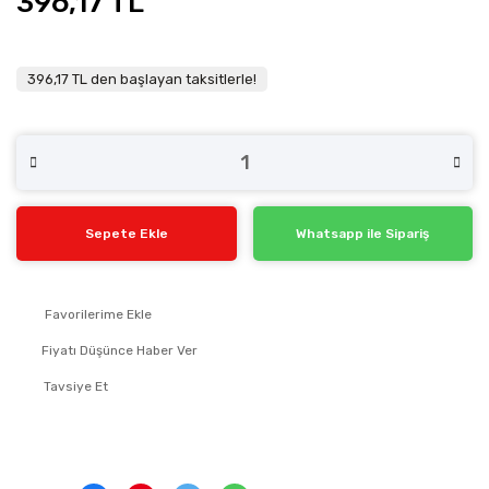
396,17 TL
396,17 TL den başlayan taksitlerle!
Sepete Ekle
Whatsapp ile Sipariş
Fiyatı Düşünce Haber Ver
Tavsiye Et