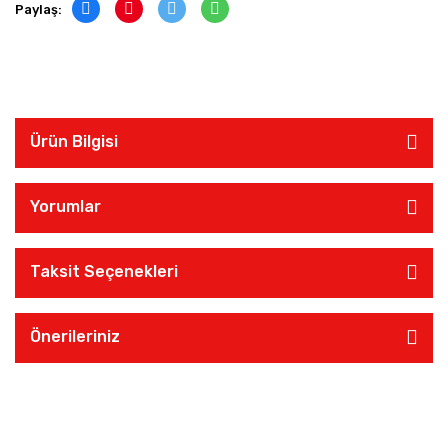
Paylaş:
Ürün Bilgisi
Yorumlar
Taksit Seçenekleri
Önerileriniz