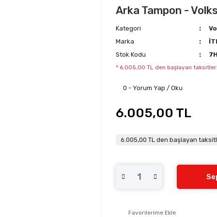
Arka Tampon - Volks
Kategori
Vo
Marka
İT
Stok Kodu
7
* 6.005,00 TL den başlayan taksitler
0 - Yorum Yap / Oku
6.005,00 TL
6.005,00 TL den başlayan taksitl
Se