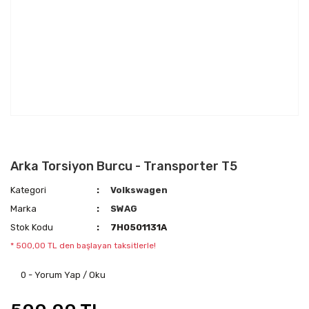
Arka Torsiyon Burcu - Transporter T5
Kategori
Volkswagen
Marka
SWAG
Stok Kodu
7H0501131A
* 500,00 TL den başlayan taksitlerle!
0 - Yorum Yap / Oku