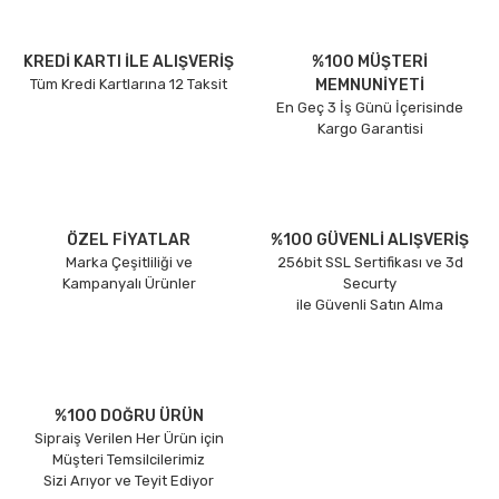
KREDİ KARTI İLE ALIŞVERİŞ
%100 MÜŞTERİ
Tüm Kredi Kartlarına 12 Taksit
MEMNUNİYETİ
En Geç 3 İş Günü İçerisinde
Kargo Garantisi
ÖZEL FİYATLAR
%100 GÜVENLİ ALIŞVERİŞ
Marka Çeşitliliği ve
256bit SSL Sertifikası ve 3d
Kampanyalı Ürünler
Securty
ile Güvenli Satın Alma
%100 DOĞRU ÜRÜN
Sipraiş Verilen Her Ürün için
Müşteri Temsilcilerimiz
Sizi Arıyor ve Teyit Ediyor