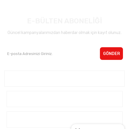
E-BÜLTEN ABONELİĞİ
Güncel kampanyalarımızdan haberdar olmak için kayıt olunuz.
GÖNDER
Kurumsal <
Yardım
Alışveriş