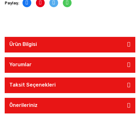
Paylaş:
Ürün Bilgisi
Yorumlar
Taksit Seçenekleri
Önerileriniz