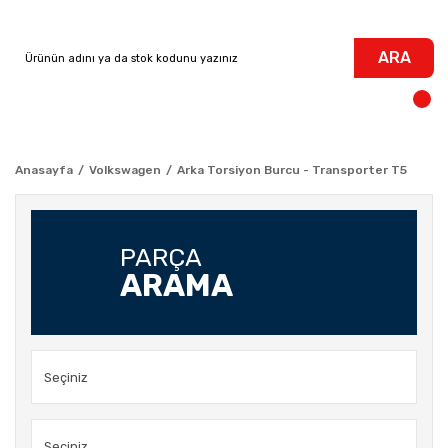
ARA
Anasayfa
Volkswagen
Arka Torsiyon Burcu - Transporter T5
PARÇA
ARAMA