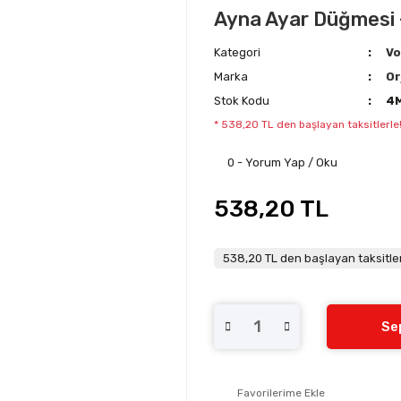
Ayna Ayar Düğmesi 
Kategori
Vo
Marka
Or
Stok Kodu
4
* 538,20 TL den başlayan taksitlerle
0 - Yorum Yap / Oku
538,20 TL
538,20 TL den başlayan taksitler
Se