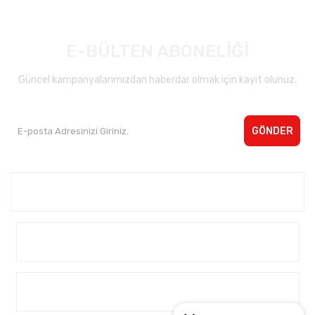
E-BÜLTEN ABONELİĞİ
Güncel kampanyalarımızdan haberdar olmak için kayıt olunuz.
GÖNDER
Kurumsal <
Yardım
Alışveriş