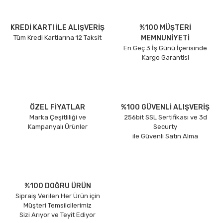
KREDİ KARTI İLE ALIŞVERİŞ
%100 MÜŞTERİ
Tüm Kredi Kartlarına 12 Taksit
MEMNUNİYETİ
En Geç 3 İş Günü İçerisinde
Kargo Garantisi
ÖZEL FİYATLAR
%100 GÜVENLİ ALIŞVERİŞ
Marka Çeşitliliği ve
256bit SSL Sertifikası ve 3d
Kampanyalı Ürünler
Securty
ile Güvenli Satın Alma
%100 DOĞRU ÜRÜN
Sipraiş Verilen Her Ürün için
Müşteri Temsilcilerimiz
Sizi Arıyor ve Teyit Ediyor