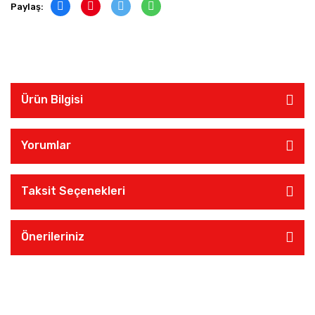
Paylaş:
Ürün Bilgisi
Yorumlar
Taksit Seçenekleri
Önerileriniz