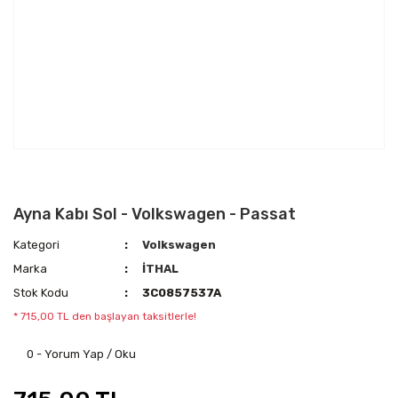
Ayna Kabı Sol - Volkswagen - Passat
Kategori
Volkswagen
Marka
İTHAL
Stok Kodu
3C0857537A
* 715,00 TL den başlayan taksitlerle!
0 - Yorum Yap / Oku