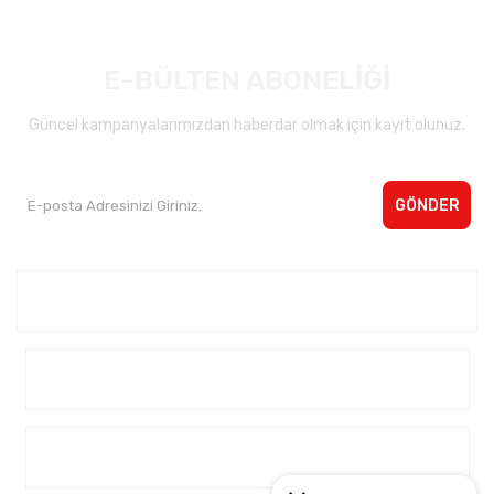
E-BÜLTEN ABONELİĞİ
Güncel kampanyalarımızdan haberdar olmak için kayıt olunuz.
GÖNDER
Kurumsal <
Yardım
Alışveriş