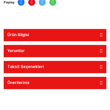
Paylaş:
Ürün Bilgisi
Yorumlar
Taksit Seçenekleri
Önerileriniz