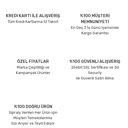
KREDİ KARTI İLE ALIŞVERİŞ
%100 MÜŞTERİ
Tüm Kredi Kartlarına 12 Taksit
MEMNUNİYETİ
En Geç 3 İş Günü İçerisinde
Kargo Garantisi
ÖZEL FİYATLAR
%100 GÜVENLİ ALIŞVERİŞ
Marka Çeşitliliği ve
256bit SSL Sertifikası ve 3d
Kampanyalı Ürünler
Securty
ile Güvenli Satın Alma
%100 DOĞRU ÜRÜN
Sipraiş Verilen Her Ürün için
Müşteri Temsilcilerimiz
Sizi Arıyor ve Teyit Ediyor