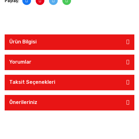
Paylaş:
Ürün Bilgisi
Yorumlar
Taksit Seçenekleri
Önerileriniz