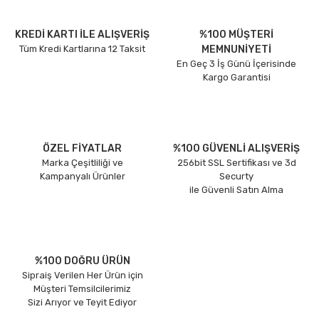
KREDİ KARTI İLE ALIŞVERİŞ
%100 MÜŞTERİ
Tüm Kredi Kartlarına 12 Taksit
MEMNUNİYETİ
En Geç 3 İş Günü İçerisinde
Kargo Garantisi
ÖZEL FİYATLAR
%100 GÜVENLİ ALIŞVERİŞ
Marka Çeşitliliği ve
256bit SSL Sertifikası ve 3d
Kampanyalı Ürünler
Securty
ile Güvenli Satın Alma
%100 DOĞRU ÜRÜN
Sipraiş Verilen Her Ürün için
Müşteri Temsilcilerimiz
Sizi Arıyor ve Teyit Ediyor