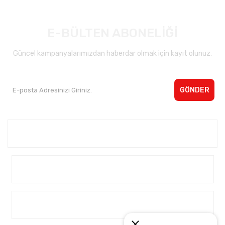
E-BÜLTEN ABONELİĞİ
Güncel kampanyalarımızdan haberdar olmak için kayıt olunuz.
GÖNDER
Kurumsal <
Yardım
Alışveriş