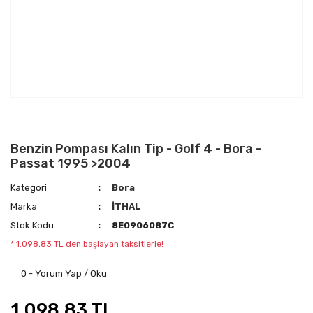
Benzin Pompası Kalın Tip - Golf 4 - Bora -
Passat 1995 >2004
Kategori
Bora
Marka
İTHAL
Stok Kodu
8E0906087C
* 1.098,83 TL den başlayan taksitlerle!
0 - Yorum Yap / Oku
1.098,83 TL