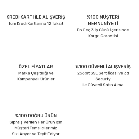
KREDİ KARTI İLE ALIŞVERİŞ
%100 MÜŞTERİ
Tüm Kredi Kartlarına 12 Taksit
MEMNUNİYETİ
En Geç 3 İş Günü İçerisinde
Kargo Garantisi
ÖZEL FİYATLAR
%100 GÜVENLİ ALIŞVERİŞ
Marka Çeşitliliği ve
256bit SSL Sertifikası ve 3d
Kampanyalı Ürünler
Securty
ile Güvenli Satın Alma
%100 DOĞRU ÜRÜN
Sipraiş Verilen Her Ürün için
Müşteri Temsilcilerimiz
Sizi Arıyor ve Teyit Ediyor