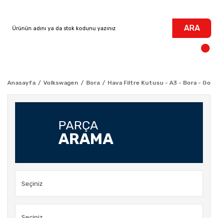
ARA
Anasayfa
Volkswagen
Bora
Hava Filtre Kutusu - A3 - Bora - Golf
PARÇA
ARAMA