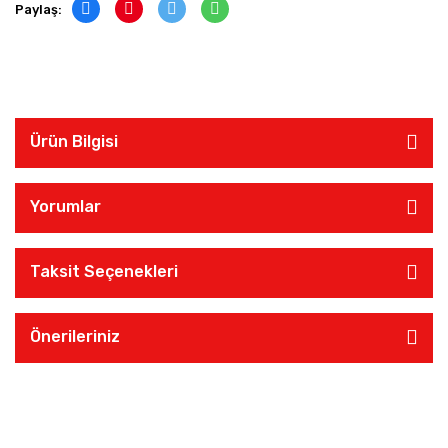
Paylaş:
Ürün Bilgisi
Yorumlar
Taksit Seçenekleri
Önerileriniz