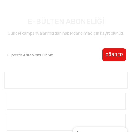
E-BÜLTEN ABONELİĞİ
Güncel kampanyalarımızdan haberdar olmak için kayıt olunuz.
GÖNDER
Kurumsal <
Yardım
Alışveriş