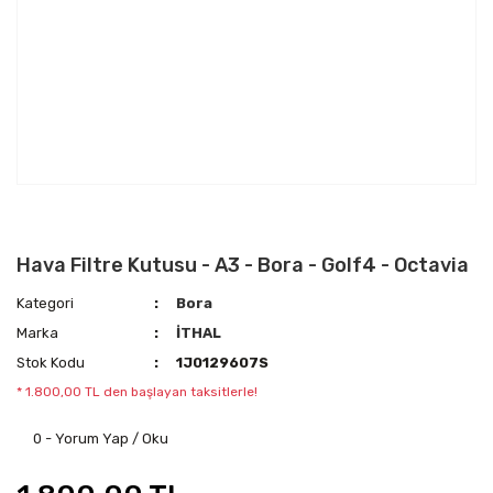
Hava Filtre Kutusu - A3 - Bora - Golf4 - Octavia
Kategori
Bora
Marka
İTHAL
Stok Kodu
1J0129607S
* 1.800,00 TL den başlayan taksitlerle!
0 - Yorum Yap / Oku