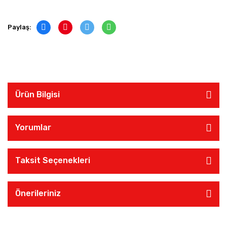
Paylaş:
Ürün Bilgisi
Yorumlar
Taksit Seçenekleri
Önerileriniz