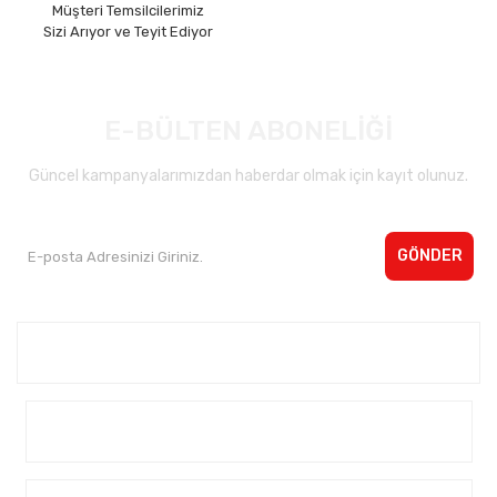
Müşteri Temsilcilerimiz
Sizi Arıyor ve Teyit Ediyor
E-BÜLTEN ABONELİĞİ
Güncel kampanyalarımızdan haberdar olmak için kayıt olunuz.
GÖNDER
Kurumsal <
Yardım