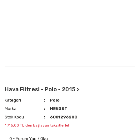
Hava Filtresi - Polo - 2015 >
Kategori
Polo
Marka
HENGST
Stok Kodu
6C0129620D
* 715,00 TL den başlayan taksitlerle!
0 - Yorum Yap / Oku