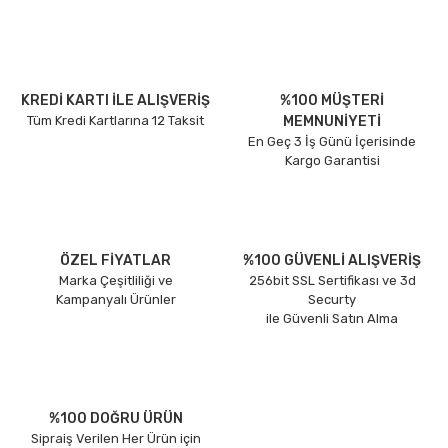
KREDİ KARTI İLE ALIŞVERİŞ
%100 MÜŞTERİ
Tüm Kredi Kartlarına 12 Taksit
MEMNUNİYETİ
En Geç 3 İş Günü İçerisinde
Kargo Garantisi
ÖZEL FİYATLAR
%100 GÜVENLİ ALIŞVERİŞ
Marka Çeşitliliği ve
256bit SSL Sertifikası ve 3d
Kampanyalı Ürünler
Securty
ile Güvenli Satın Alma
%100 DOĞRU ÜRÜN
Sipraiş Verilen Her Ürün için