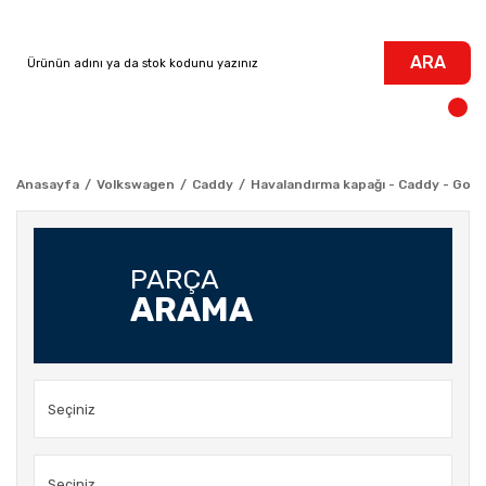
ARA
Anasayfa
Volkswagen
Caddy
Havalandırma kapağı - Caddy - Golf 
PARÇA
ARAMA