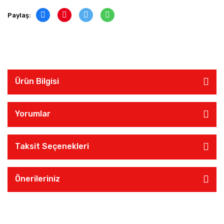
Paylaş:
Ürün Bilgisi
Yorumlar
Taksit Seçenekleri
Önerileriniz