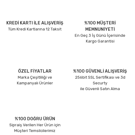
KREDİ KARTI İLE ALIŞVERİŞ
%100 MÜŞTERİ
Tüm Kredi Kartlarına 12 Taksit
MEMNUNİYETİ
En Geç 3 İş Günü İçerisinde
Kargo Garantisi
ÖZEL FİYATLAR
%100 GÜVENLİ ALIŞVERİŞ
Marka Çeşitliliği ve
256bit SSL Sertifikası ve 3d
Kampanyalı Ürünler
Securty
ile Güvenli Satın Alma
%100 DOĞRU ÜRÜN
Sipraiş Verilen Her Ürün için
Müşteri Temsilcilerimiz