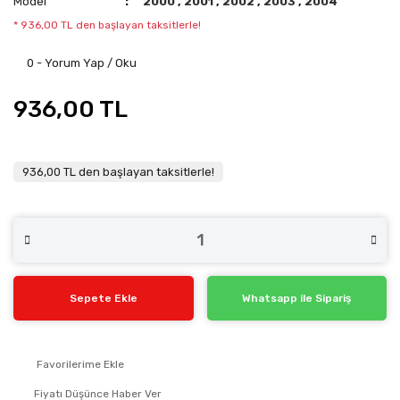
Model
2000
,
2001
,
2002
,
2003
,
2004
* 936,00 TL den başlayan taksitlerle!
0 - Yorum Yap / Oku
936,00 TL
936,00 TL den başlayan taksitlerle!
Sepete Ekle
Whatsapp ile Sipariş
Fiyatı Düşünce Haber Ver