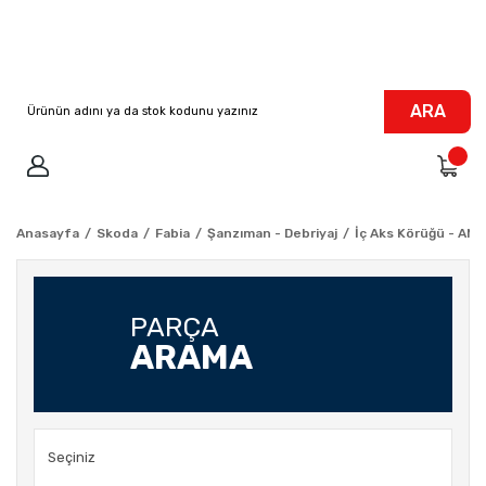
ARA
Anasayfa
Skoda
Fabia
Şanzıman - Debriyaj
İç Aks Körüğü - AME
PARÇA
ARAMA