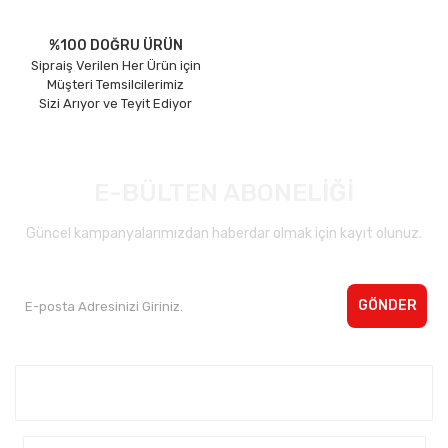
%100 DOĞRU ÜRÜN
Sipraiş Verilen Her Ürün için
Müşteri Temsilcilerimiz
Sizi Arıyor ve Teyit Ediyor
E-BÜLTEN ABONELİĞİ
Güncel kampanyalarımızdan haberdar olmak için kayıt olunuz.
GÖNDER
Kurumsal <