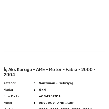
İç Aks Körüğü - AME - Motor - Fabia - 2000 -
2004
Kategori
Şanzıman - Debriyaj
Marka
GKN
Stok Kodu
6Q0498201A
Motor
ARV
,
AQV
,
AME
,
AQW