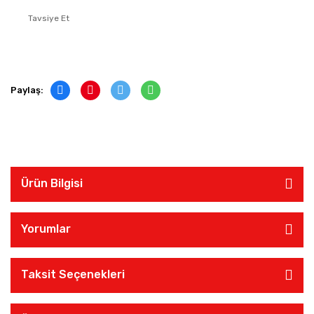
Tavsiye Et
Paylaş:
Ürün Bilgisi
Yorumlar
Taksit Seçenekleri