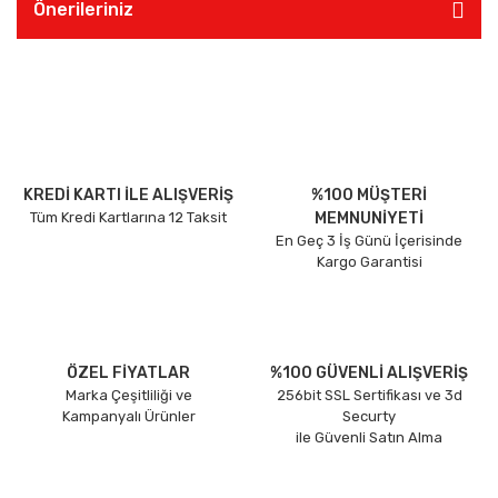
Önerileriniz
KREDİ KARTI İLE ALIŞVERİŞ
%100 MÜŞTERİ
Tüm Kredi Kartlarına 12 Taksit
MEMNUNİYETİ
En Geç 3 İş Günü İçerisinde
Kargo Garantisi
ÖZEL FİYATLAR
%100 GÜVENLİ ALIŞVERİŞ
Marka Çeşitliliği ve
256bit SSL Sertifikası ve 3d
Kampanyalı Ürünler
Securty
ile Güvenli Satın Alma