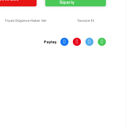
Sipariş
Fiyatı Düşünce Haber Ver
Tavsiye Et
Paylaş: