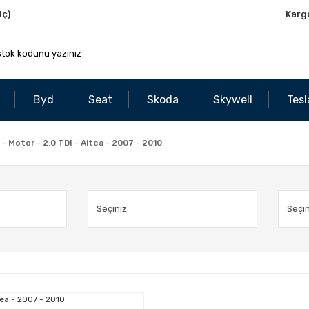
iç)
Karg
Byd
Seat
Skoda
Skywell
Tesl
- Motor - 2.0 TDI - Altea - 2007 - 2010