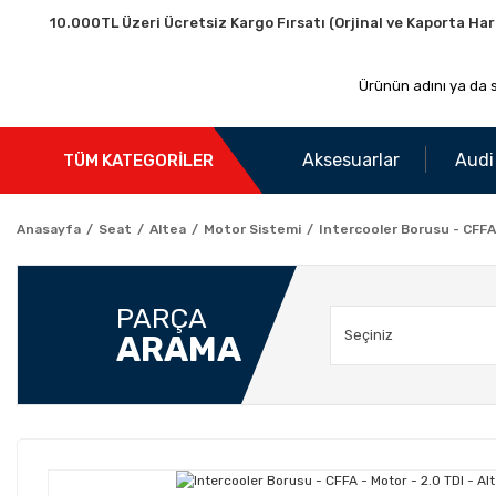
10.000TL Üzeri Ücretsiz Kargo Fırsatı (Orjinal ve Kaporta Har
Aksesuarlar
Audi
TÜM KATEGORİLER
Anasayfa
Seat
Altea
Motor Sistemi
Intercooler Borusu - CFFA 
PARÇA
ARAMA