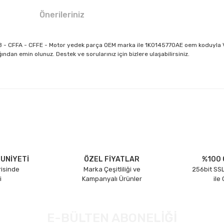
Önerileriniz
FFB - CFFA - CFFE - Motor yedek parça OEM marka ile 1K0145770AE oem koduyla
dan emin olunuz. Destek ve sorularınız için bizlere ulaşabilirsiniz.
larda yetersiz gördüğünüz noktaları öneri formunu kullanarak tarafımıza il
Bu ürüne ilk yorumu siz yapın!
Yorum Yaz
UNİYETİ
ÖZEL FİYATLAR
%100 
risinde
Marka Çeşitliliği ve
256bit SSL
i
Kampanyalı Ürünler
ile
E-BÜLTEN ABONELİĞİ