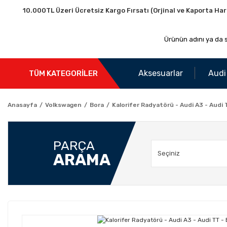
10.000TL Üzeri Ücretsiz Kargo Fırsatı (Orjinal ve Kaporta Har
Aksesuarlar
Audi
TÜM KATEGORİLER
Anasayfa
Volkswagen
Bora
Kalorifer Radyatörü - Audi A3 - Audi 
PARÇA
ARAMA