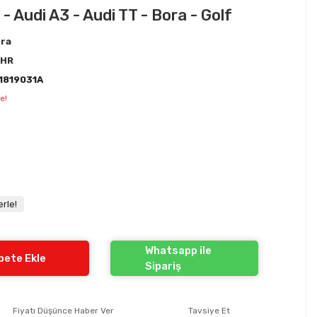
- Audi A3 - Audi TT - Bora - Golf
ra
EHR
1819031A
e!
rle!
Whatsapp ile
pete Ekle
Sipariş
Fiyatı Düşünce Haber Ver
Tavsiye Et