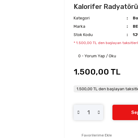
Kalorifer Radyatörü 
Kategori
Bo
Marka
B
Stok Kodu
1J
* 1.500,00 TL den başlayan taksitlerl
0 - Yorum Yap / Oku
1.500,00 TL
1.500,00 TL den başlayan taksitle
Se