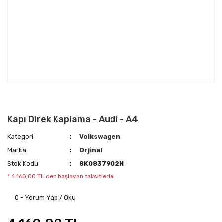
Kapı Direk Kaplama - Audi - A4
Kategori
Volkswagen
Marka
Orjinal
Stok Kodu
8K0837902N
* 4.160,00 TL den başlayan taksitlerle!
0 - Yorum Yap / Oku