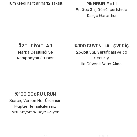
Tüm Kredi Kartlarına 12 Taksit
MEMNUNİYETİ
En Geç 3 İş Günü İçerisinde
Kargo Garantisi
ÖZEL FİYATLAR
%100 GÜVENLİ ALIŞVERİŞ
Marka Çeşitliliği ve
256bit SSL Sertifikası ve 3d
Kampanyalı Ürünler
Securty
ile Güvenli Satın Alma
%100 DOĞRU ÜRÜN
Sipraiş Verilen Her Ürün için
Müşteri Temsilcilerimiz
Sizi Arıyor ve Teyit Ediyor