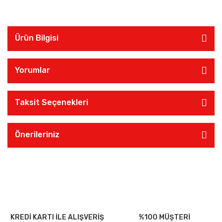
Ürün Bilgisi
Yorumlar
Taksit Seçenekleri
Önerileriniz
KREDİ KARTI İLE ALIŞVERİŞ
%100 MÜŞTERİ