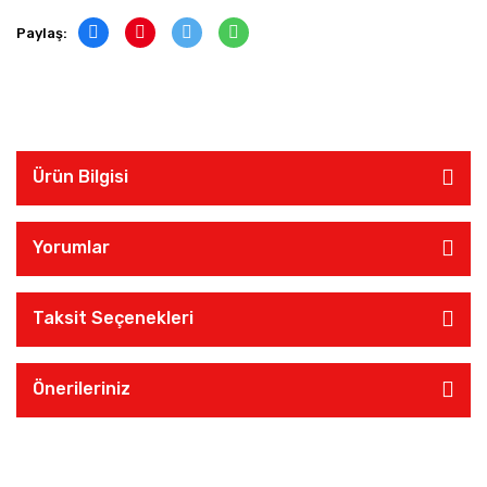
Paylaş:
Ürün Bilgisi
Yorumlar
Taksit Seçenekleri
Önerileriniz