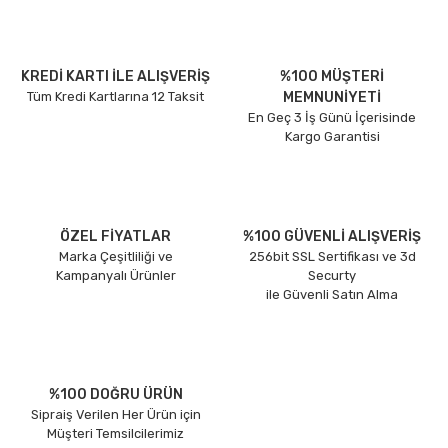
KREDİ KARTI İLE ALIŞVERİŞ
%100 MÜŞTERİ
Tüm Kredi Kartlarına 12 Taksit
MEMNUNİYETİ
En Geç 3 İş Günü İçerisinde
Kargo Garantisi
ÖZEL FİYATLAR
%100 GÜVENLİ ALIŞVERİŞ
Marka Çeşitliliği ve
256bit SSL Sertifikası ve 3d
Kampanyalı Ürünler
Securty
ile Güvenli Satın Alma
%100 DOĞRU ÜRÜN
Sipraiş Verilen Her Ürün için
Müşteri Temsilcilerimiz