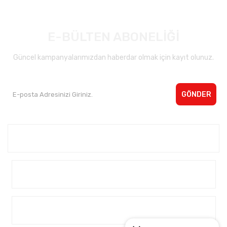
E-BÜLTEN ABONELİĞİ
Güncel kampanyalarımızdan haberdar olmak için kayıt olunuz.
GÖNDER
Kurumsal <
Yardım
Alışveriş