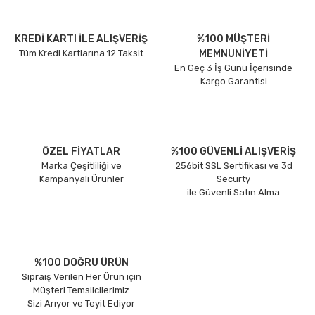
KREDİ KARTI İLE ALIŞVERİŞ
%100 MÜŞTERİ
Tüm Kredi Kartlarına 12 Taksit
MEMNUNİYETİ
En Geç 3 İş Günü İçerisinde
Kargo Garantisi
ÖZEL FİYATLAR
%100 GÜVENLİ ALIŞVERİŞ
Marka Çeşitliliği ve
256bit SSL Sertifikası ve 3d
Kampanyalı Ürünler
Securty
ile Güvenli Satın Alma
%100 DOĞRU ÜRÜN
Sipraiş Verilen Her Ürün için
Müşteri Temsilcilerimiz
Sizi Arıyor ve Teyit Ediyor