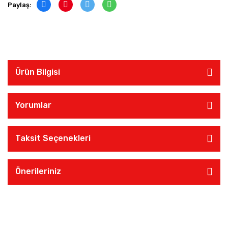
Paylaş:
Ürün Bilgisi
Yorumlar
Taksit Seçenekleri
Önerileriniz