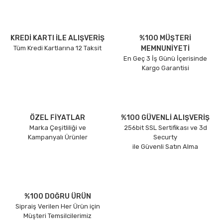
KREDİ KARTI İLE ALIŞVERİŞ
%100 MÜŞTERİ
Tüm Kredi Kartlarına 12 Taksit
MEMNUNİYETİ
En Geç 3 İş Günü İçerisinde
Kargo Garantisi
ÖZEL FİYATLAR
%100 GÜVENLİ ALIŞVERİŞ
Marka Çeşitliliği ve
256bit SSL Sertifikası ve 3d
Kampanyalı Ürünler
Securty
ile Güvenli Satın Alma
%100 DOĞRU ÜRÜN
Sipraiş Verilen Her Ürün için
Müşteri Temsilcilerimiz