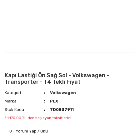
Kapı Lastiği Ön Sağ Sol - Volkswagen -
Transporter - T4 Tekli Fiyat
Kategori
Volkswagen
Marka
PEX
Stok Kodu
7D0837911
* 1.170,00 TL den başlayan taksitlerle!
0 - Yorum Yap / Oku