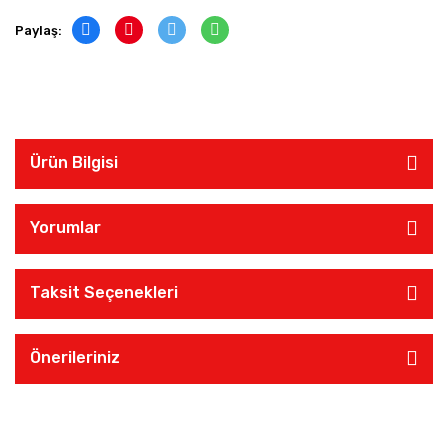
Paylaş:
Ürün Bilgisi
Yorumlar
Taksit Seçenekleri
Önerileriniz