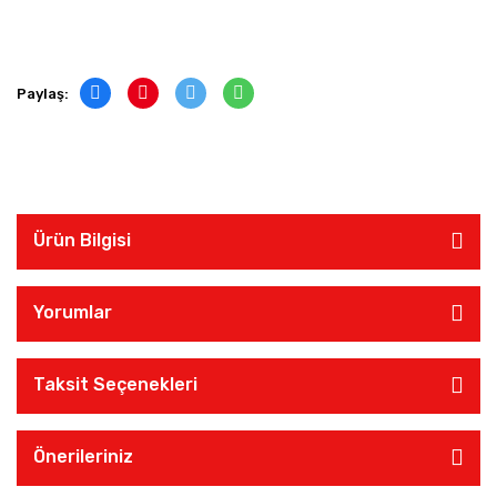
Paylaş:
Ürün Bilgisi
Yorumlar
Taksit Seçenekleri
Önerileriniz