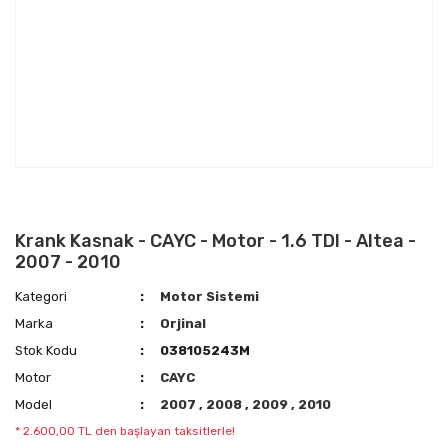
Krank Kasnak - CAYC - Motor - 1.6 TDI - Altea -
2007 - 2010
Kategori
Motor Sistemi
Marka
Orjinal
Stok Kodu
038105243M
Motor
CAYC
Model
2007
,
2008
,
2009
,
2010
* 2.600,00 TL den başlayan taksitlerle!