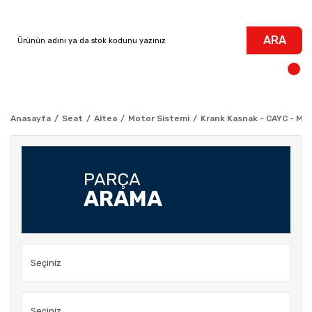
ARA
Anasayfa
Seat
Altea
Motor Sistemi
Krank Kasnak - CAYC - Moto
PARÇA
ARAMA