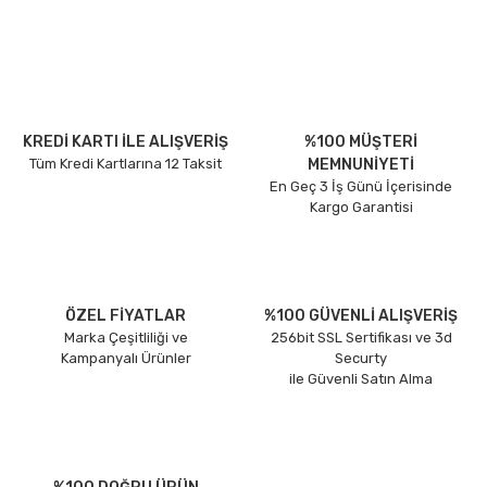
KREDİ KARTI İLE ALIŞVERİŞ
%100 MÜŞTERİ
Tüm Kredi Kartlarına 12 Taksit
MEMNUNİYETİ
En Geç 3 İş Günü İçerisinde
Kargo Garantisi
ÖZEL FİYATLAR
%100 GÜVENLİ ALIŞVERİŞ
Marka Çeşitliliği ve
256bit SSL Sertifikası ve 3d
Kampanyalı Ürünler
Securty
ile Güvenli Satın Alma