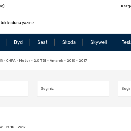
iç)
Karg
Byd
Seat
Skoda
Skywell
Tesl
i - CHPA - Motor - 2.0 TDI - Amarok - 2010 - 2017