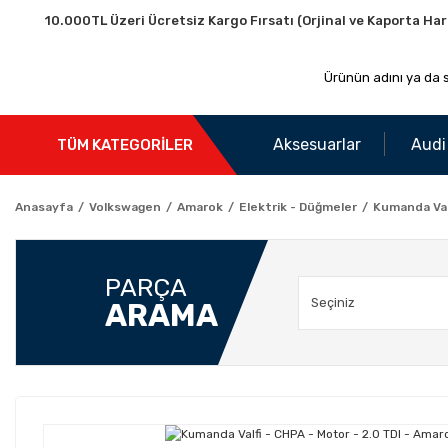
10.000TL Üzeri Ücretsiz Kargo Fırsatı (Orjinal ve Kaporta Har
Aksesuarlar
Audi
TÜM KATEGORİLER
Anasayfa
Volkswagen
Amarok
Elektrik - Düğmeler
Kumanda Valf
PARÇA
ARAMA