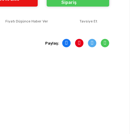
Sipariş
Fiyatı Düşünce Haber Ver
Tavsiye Et
Paylaş: