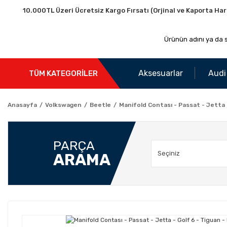
10.000TL Üzeri Ücretsiz Kargo Fırsatı (Orjinal ve Kaporta Har
Aksesuarlar
Audi
TÜM KATEGORİLER
Anasayfa
Volkswagen
Beetle
Manifold Contası - Passat - Jetta -
PARÇA
ARAMA