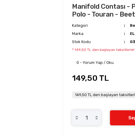
Manifold Contası - P
Polo - Touran - Beet
Kategori
Be
Marka
EL
Stok Kodu
0
* 149,50 TL den başlayan taksitlerle!
0 - Yorum Yap / Oku
149,50 TL
149,50 TL den başlayan taksitlerl
Se