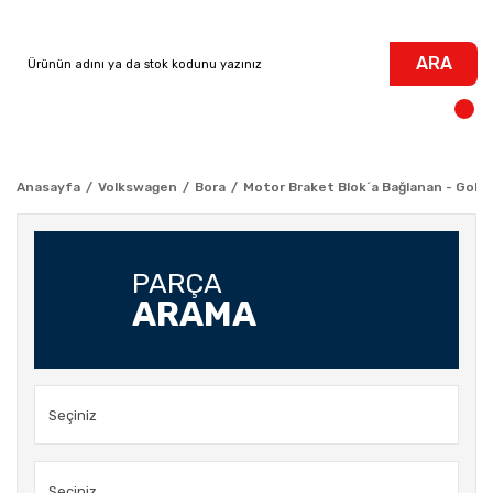
ARA
Anasayfa
Volkswagen
Bora
Motor Braket Blok´a Bağlanan - Golf 4
PARÇA
ARAMA