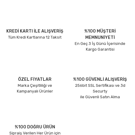
KREDİ KARTI İLE ALIŞVERİŞ
%100 MÜŞTERİ
Tüm Kredi Kartlarına 12 Taksit
MEMNUNİYETİ
En Geç 3 İş Günü İçerisinde
Kargo Garantisi
ÖZEL FİYATLAR
%100 GÜVENLİ ALIŞVERİŞ
Marka Çeşitliliği ve
256bit SSL Sertifikası ve 3d
Kampanyalı Ürünler
Securty
ile Güvenli Satın Alma
%100 DOĞRU ÜRÜN
Sipraiş Verilen Her Ürün için