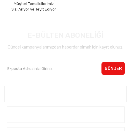
Müşteri Temsilcilerimiz
Sizi Arıyor ve Teyit Ediyor
E-BÜLTEN ABONELİĞİ
Güncel kampanyalarımızdan haberdar olmak için kayıt olunuz.
GÖNDER
Kurumsal <
Yardım