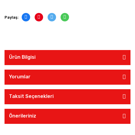
Paylaş:
Ürün Bilgisi
Yorumlar
Taksit Seçenekleri
Önerileriniz