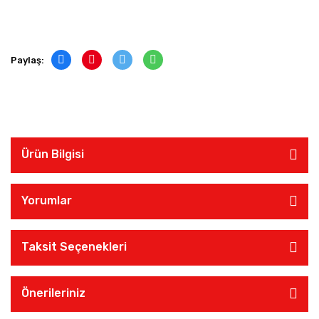
Paylaş:
Ürün Bilgisi
Yorumlar
Taksit Seçenekleri
Önerileriniz