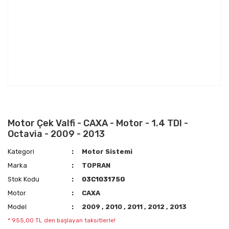
Motor Çek Valfi - CAXA - Motor - 1.4 TDI -
Octavia - 2009 - 2013
Kategori
Motor Sistemi
Marka
TOPRAN
Stok Kodu
03C103175G
Motor
CAXA
Model
2009
,
2010
,
2011
,
2012
,
2013
* 955,00 TL den başlayan taksitlerle!