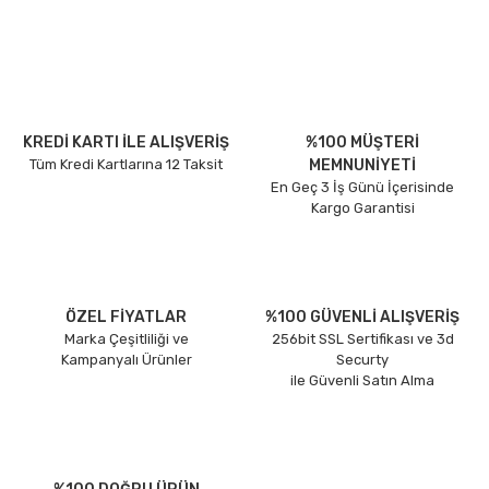
KREDİ KARTI İLE ALIŞVERİŞ
%100 MÜŞTERİ
Tüm Kredi Kartlarına 12 Taksit
MEMNUNİYETİ
En Geç 3 İş Günü İçerisinde
Kargo Garantisi
ÖZEL FİYATLAR
%100 GÜVENLİ ALIŞVERİŞ
Marka Çeşitliliği ve
256bit SSL Sertifikası ve 3d
Kampanyalı Ürünler
Securty
ile Güvenli Satın Alma