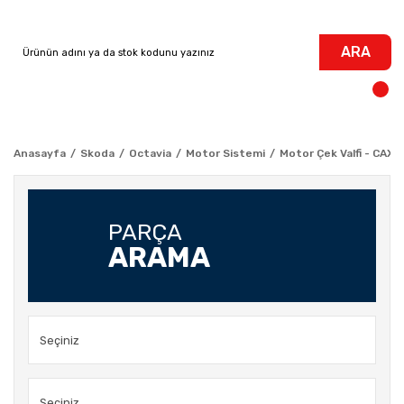
ARA
Anasayfa
Skoda
Octavia
Motor Sistemi
Motor Çek Valfi - CAXA 
PARÇA
ARAMA