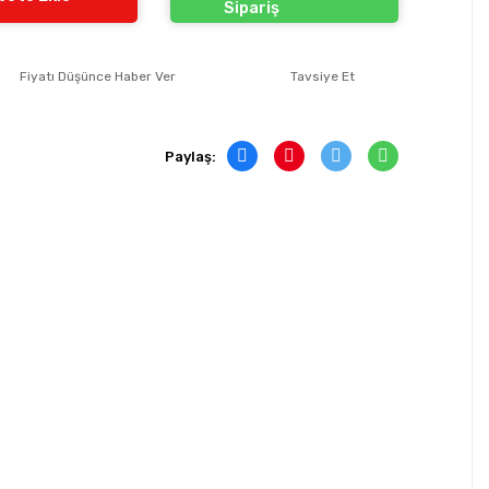
Sipariş
Fiyatı Düşünce Haber Ver
Tavsiye Et
Paylaş: