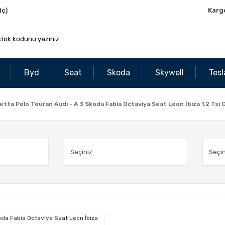
iç)
Karg
Byd
Seat
Skoda
Skywell
Tesl
Jetta Polo Touran Audi - A 3 Skoda Fabia Octaviya Seat Leon İbiza 1.2 Tsı