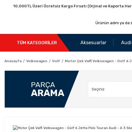
10.000TL Üzeri Ücretsiz Kargo Fırsatı (Orjinal ve Kaporta Har
Aksesuarlar
Audi
TÜM KATEGORİLER
Anasayfa
Volkswagen
Golf
Motor Çek Valfi Volkswagen - Golf 6 
PARÇA
ARAMA