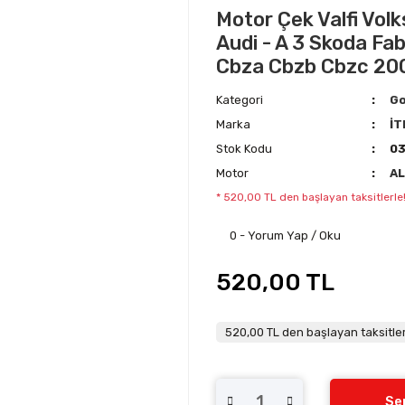
Motor Çek Valfi Vol
Audi - A 3 Skoda Fab
Cbza Cbzb Cbzc 20
Kategori
Go
Marka
İT
Stok Kodu
03
Motor
AL
* 520,00 TL den başlayan taksitlerle
0 - Yorum Yap / Oku
520,00 TL
520,00 TL den başlayan taksitler
Se