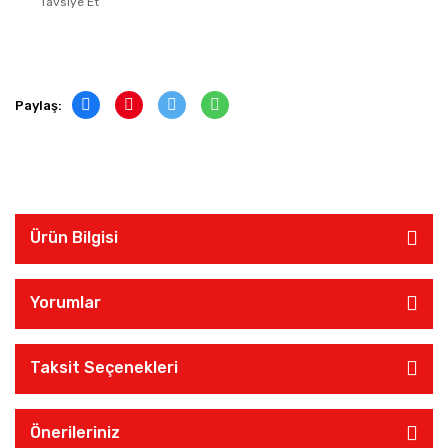
Tavsiye Et
Paylaş:
Ürün Bilgisi
Yorumlar
Taksit Seçenekleri
Önerileriniz