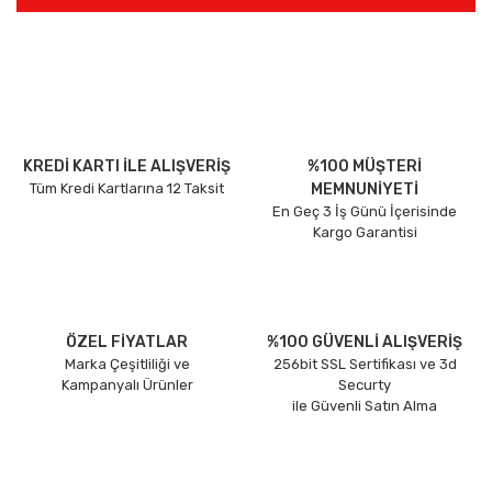
KREDİ KARTI İLE ALIŞVERİŞ
%100 MÜŞTERİ
Tüm Kredi Kartlarına 12 Taksit
MEMNUNİYETİ
En Geç 3 İş Günü İçerisinde
Kargo Garantisi
ÖZEL FİYATLAR
%100 GÜVENLİ ALIŞVERİŞ
Marka Çeşitliliği ve
256bit SSL Sertifikası ve 3d
Kampanyalı Ürünler
Securty
ile Güvenli Satın Alma