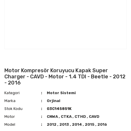
Motor Kompresör Koruyucu Kapak Super
Charger - CAVD - Motor - 1.4 TDI - Beetle - 2012
- 2016
Kategori
Motor Sistemi
Marka
Orjinal
Stok Kodu
03C145851K
Motor
CNWA
,
CTKA
,
CTHD
,
CAVD
Model
2012
,
2013
,
2014
,
2015
,
2016