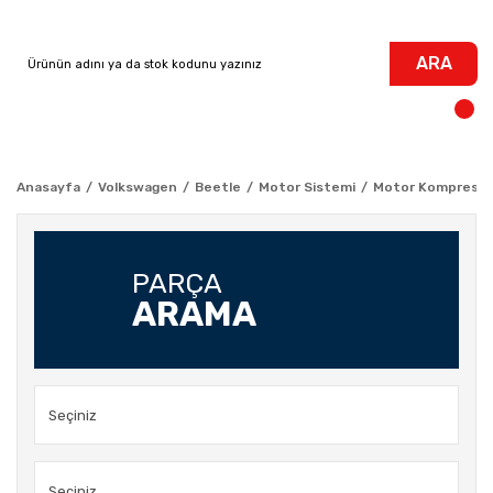
ARA
Anasayfa
Volkswagen
Beetle
Motor Sistemi
Motor Kompresör K
PARÇA
ARAMA