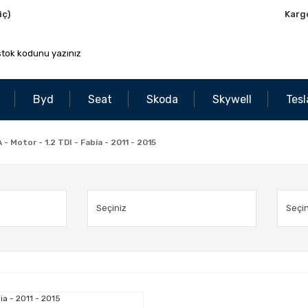
iç)
Karg
Byd
Seat
Skoda
Skywell
Tesl
- Motor - 1.2 TDI - Fabia - 2011 - 2015