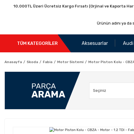
10.000TL Üzeri Ücretsiz Kargo Fırsatı (Orjinal ve Kaporta Har
Aksesuarlar
Audi
TÜM KATEGORİLER
Anasayfa
Skoda
Fabia
Motor Sistemi
Motor Piston Kolu - CBZA 
PARÇA
ARAMA