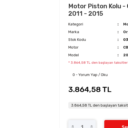
Motor Piston Kolu - 
2011 - 2015
Kategori
Mo
Marka
Or
Stok Kodu
03
Motor
C
Model
20
* 3.864,58 TL den başlayan taksitler
0 - Yorum Yap / Oku
3.864,58 TL
3.864,58 TL den başlayan taksitl
Se