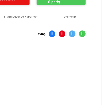
Sipariş
Fiyatı Düşünce Haber Ver
Tavsiye Et
Paylaş: