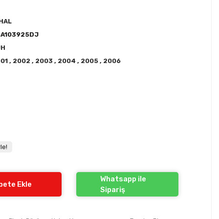
HAL
6A103925DJ
JH
001
,
2002
,
2003
,
2004
,
2005
,
2006
le!
Whatsapp ile
pete Ekle
Sipariş