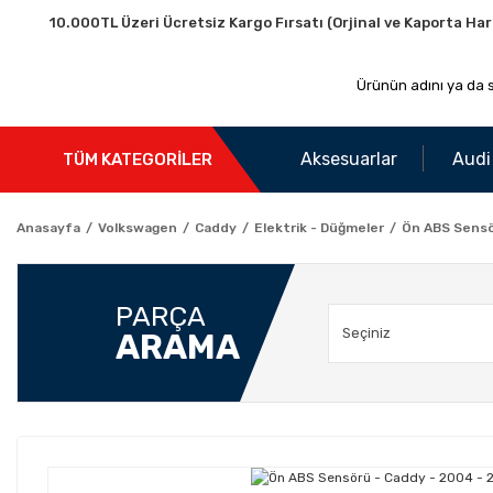
10.000TL Üzeri Ücretsiz Kargo Fırsatı (Orjinal ve Kaporta Har
Aksesuarlar
Audi
TÜM KATEGORİLER
Anasayfa
Volkswagen
Caddy
Elektrik - Düğmeler
Ön ABS Sensö
PARÇA
ARAMA