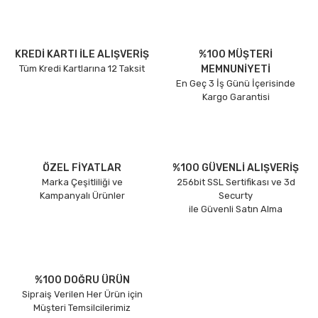
KREDİ KARTI İLE ALIŞVERİŞ
%100 MÜŞTERİ
Tüm Kredi Kartlarına 12 Taksit
MEMNUNİYETİ
En Geç 3 İş Günü İçerisinde
Kargo Garantisi
ÖZEL FİYATLAR
%100 GÜVENLİ ALIŞVERİŞ
Marka Çeşitliliği ve
256bit SSL Sertifikası ve 3d
Kampanyalı Ürünler
Securty
ile Güvenli Satın Alma
%100 DOĞRU ÜRÜN
Sipraiş Verilen Her Ürün için
Müşteri Temsilcilerimiz