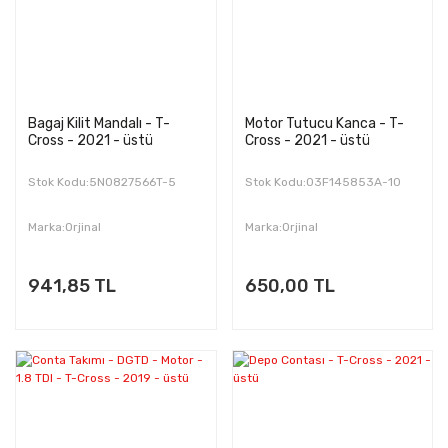
Bagaj Kilit Mandalı - T-
Motor Tutucu Kanca - T-
Cross - 2021 - üstü
Cross - 2021 - üstü
Stok Kodu:5N0827566T-5
Stok Kodu:03F145853A-10
Marka:Orjinal
Marka:Orjinal
941,85 TL
650,00 TL