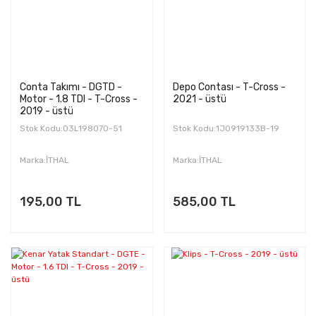
Conta Takımı - DGTD -
Depo Contası - T-Cross -
Motor - 1.8 TDI - T-Cross -
2021 - üstü
2019 - üstü
Stok Kodu:03L198070-51
Stok Kodu:1J0919133B-19
Marka:İTHAL
Marka:İTHAL
195,00 TL
585,00 TL