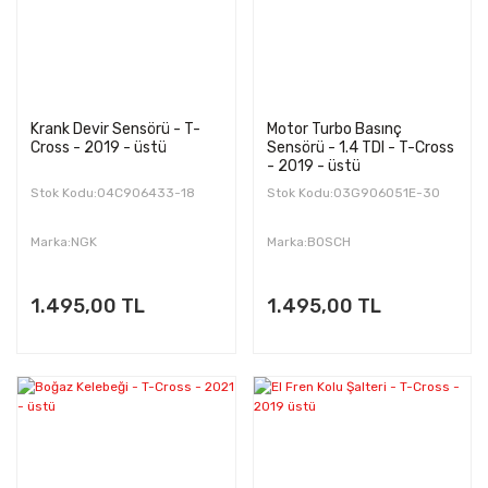
Krank Devir Sensörü - T-
Motor Turbo Basınç
Cross - 2019 - üstü
Sensörü - 1.4 TDI - T-Cross
- 2019 - üstü
Stok Kodu:04C906433-18
Stok Kodu:03G906051E-30
Marka:NGK
Marka:BOSCH
1.495,00 TL
1.495,00 TL