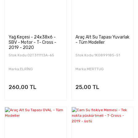
Yağ Keçesi - 24x38x6 -
Araç Alt Su Tapası Yuvarlak
SBV - Motor - T- Cross -
- Tüm Modeller
2019 - 2020
Stok Kodu:02T311113A-65
Stok Kodu:1K0899185-51
Marka:ELRİNG
Marka:MERTTUG
260,00 TL
25,00 TL