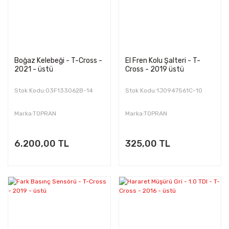
Boğaz Kelebeği - T-Cross -
El Fren Kolu Şalteri - T-
2021 - üstü
Cross - 2019 üstü
Stok Kodu:03F133062B-14
Stok Kodu:1J0947561C-10
Marka:TOPRAN
Marka:TOPRAN
6.200,00 TL
325,00 TL