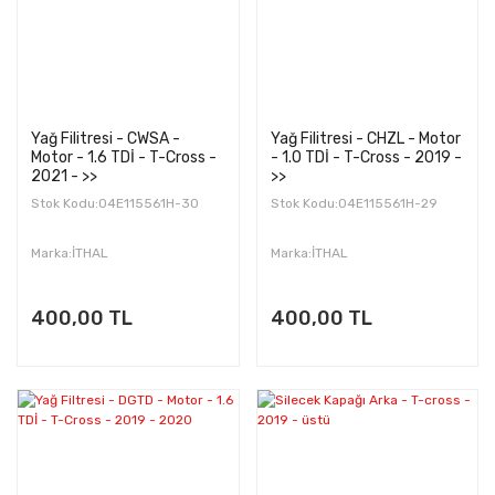
Yağ Filitresi - CWSA -
Yağ Filitresi - CHZL - Motor
Motor - 1.6 TDİ - T-Cross -
- 1.0 TDİ - T-Cross - 2019 -
2021 - >>
>>
Stok Kodu:04E115561H-30
Stok Kodu:04E115561H-29
Marka:İTHAL
Marka:İTHAL
400,00 TL
400,00 TL