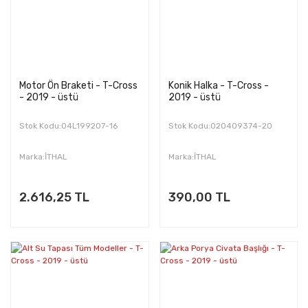
Motor Ön Braketi - T-Cross
Konik Halka - T-Cross -
- 2019 - üstü
2019 - üstü
Stok Kodu:04L199207-16
Stok Kodu:020409374-20
Marka:İTHAL
Marka:İTHAL
2.616,25 TL
390,00 TL