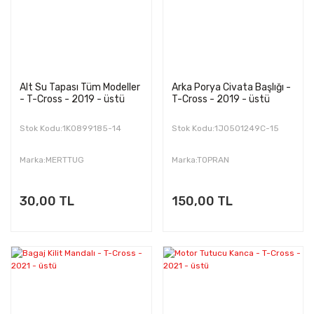
Alt Su Tapası Tüm Modeller
Arka Porya Civata Başlığı -
- T-Cross - 2019 - üstü
T-Cross - 2019 - üstü
Stok Kodu:1K0899185-14
Stok Kodu:1J0501249C-15
Marka:MERTTUG
Marka:TOPRAN
30,00 TL
150,00 TL