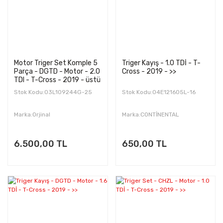
Motor Triger Set Komple 5
Triger Kayış - 1.0 TDİ - T-
Parça - DGTD - Motor - 2.0
Cross - 2019 - >>
TDI - T-Cross - 2019 - üstü
Stok Kodu:03L109244G-25
Stok Kodu:04E121605L-16
Marka:Orjinal
Marka:CONTİNENTAL
6.500,00 TL
650,00 TL