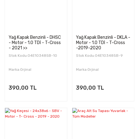
Yağ Kapak Benzinli - DHSC
Yağ Kapak Benzinli - DKLA -
- Motor - 1.0 TDİ - T-Cross
Motor - 1.0 TDİ - T-Cross
- 2021 >>
-2019-2020
Stok Kodu:04E103485B-10
Stok Kodu:04E103485B-9
Marka:Orjinal
Marka:Orjinal
390,00 TL
390,00 TL