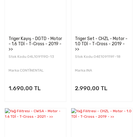
Triger Kayış - DGTD - Motor
Triger Set - CHZL - Motor -
- 1.6 TDİ - T-Cross - 2019 -
1.0 TDİ - T-Cross - 2019 -
>>
>>
Stok Kodu:04L109119D-13
Stok Kodu:04E109119F-18
Marka:CONTİNENTAL
Marka:INA
1.690,00 TL
2.990,00 TL