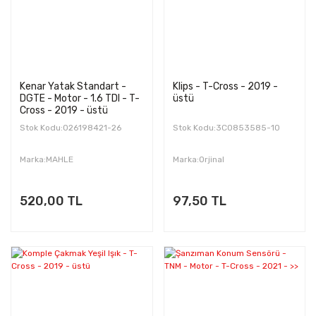
Kenar Yatak Standart -
Klips - T-Cross - 2019 -
DGTE - Motor - 1.6 TDI - T-
üstü
Cross - 2019 - üstü
Stok Kodu:026198421-26
Stok Kodu:3C0853585-10
Marka:MAHLE
Marka:Orjinal
520,00 TL
97,50 TL