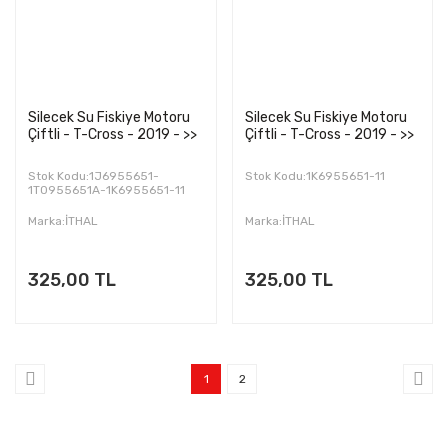
Silecek Su Fiskiye Motoru
Silecek Su Fiskiye Motoru
Çiftli - T-Cross - 2019 - >>
Çiftli - T-Cross - 2019 - >>
Stok Kodu:1J6955651-
Stok Kodu:1K6955651-11
1T0955651A-1K6955651-11
Marka:İTHAL
Marka:İTHAL
325,00 TL
325,00 TL
1
2