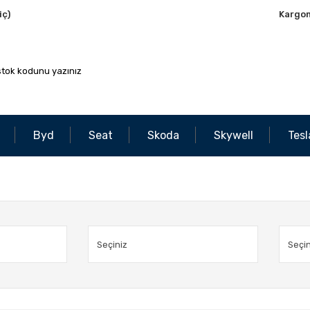
iç)
Kargo
Byd
Seat
Skoda
Skywell
Tesl