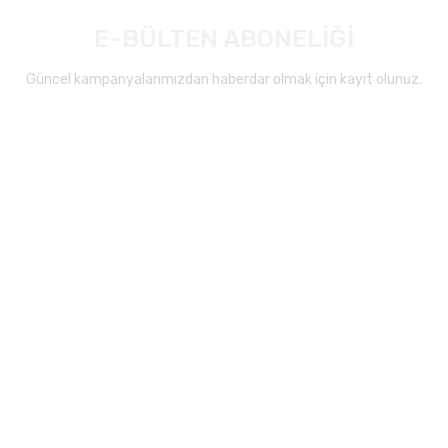
E-BÜLTEN ABONELİĞİ
Güncel kampanyalarımızdan haberdar olmak için kayıt olunuz.
Gönder