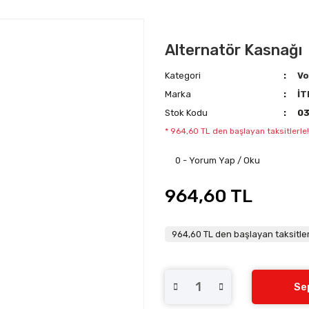
Alternatör Kasnağı
Kategori
Vo
Marka
İT
Stok Kodu
0
* 964,60 TL den başlayan taksitlerle!
0 - Yorum Yap / Oku
964,60 TL
964,60 TL den başlayan taksitler
Se