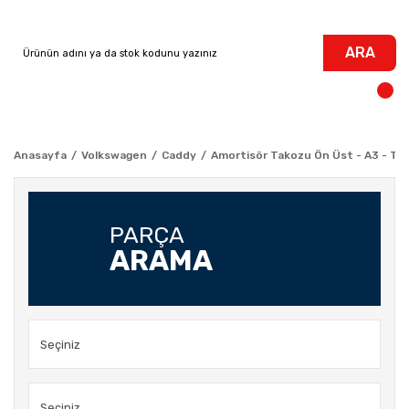
ARA
Anasayfa
Volkswagen
Caddy
Amortisör Takozu Ön Üst - A3 - TT - 
PARÇA
ARAMA