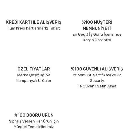
KREDİ KARTI İLE ALIŞVERİŞ
%100 MÜŞTERİ
Tüm Kredi Kartlarına 12 Taksit
MEMNUNİYETİ
En Geç 3 İş Günü İçerisinde
Kargo Garantisi
ÖZEL FİYATLAR
%100 GÜVENLİ ALIŞVERİŞ
Marka Çeşitliliği ve
256bit SSL Sertifikası ve 3d
Kampanyalı Ürünler
Securty
ile Güvenli Satın Alma
%100 DOĞRU ÜRÜN
Sipraiş Verilen Her Ürün için
Müşteri Temsilcilerimiz