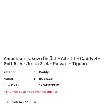
Amortisör Takozu Ön Üst - A3 - TT - Caddy 3 -
Golf 5 , 6 - Jetta 3 , 4 - Passat - Tiguan
Kategori
Caddy
Marka
RUVILLE
Stok Kodu
1K0412331C
* 1.404,00 TL den başlayan taksitlerle!
0 - Yorum Yap / Oku