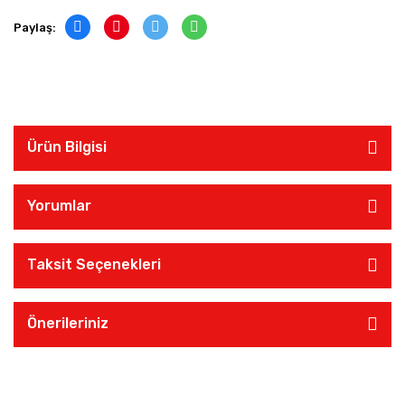
Paylaş:
Ürün Bilgisi
Yorumlar
Taksit Seçenekleri
Önerileriniz