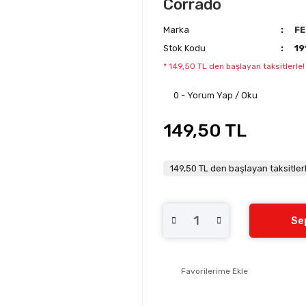
Corrado
Marka
FE
Stok Kodu
19
* 149,50 TL den başlayan taksitlerle!
0 - Yorum Yap / Oku
149,50 TL
149,50 TL den başlayan taksitlerl
Se