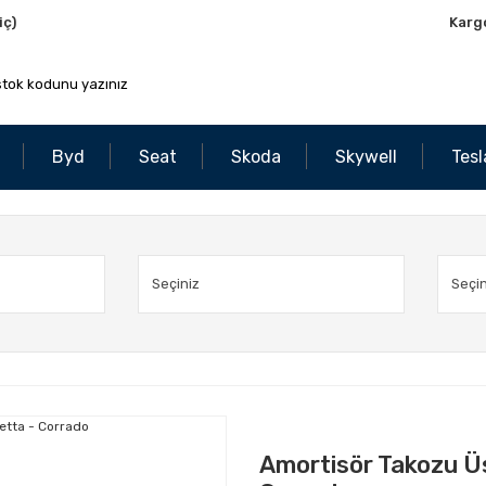
iç)
Karg
Byd
Seat
Skoda
Skywell
Tesl
Amortisör Takozu Üst