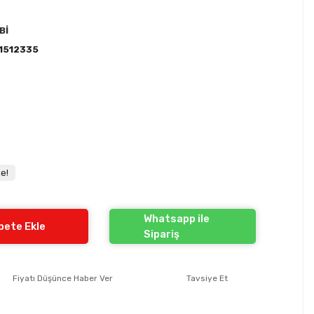
Bİ
1512335
e!
Whatsapp ile
pete Ekle
Sipariş
Fiyatı Düşünce Haber Ver
Tavsiye Et