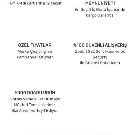
Tüm Kredi Kartlarına 12 Taksit
MEMNUNİYETİ
En Geç 3 İş Günü İçerisinde
Kargo Garantisi
ÖZEL FİYATLAR
%100 GÜVENLİ ALIŞVERİŞ
Marka Çeşitliliği ve
256bit SSL Sertifikası ve 3d
Kampanyalı Ürünler
Securty
ile Güvenli Satın Alma
%100 DOĞRU ÜRÜN
Sipraiş Verilen Her Ürün için
Müşteri Temsilcilerimiz
Sizi Arıyor ve Teyit Ediyor