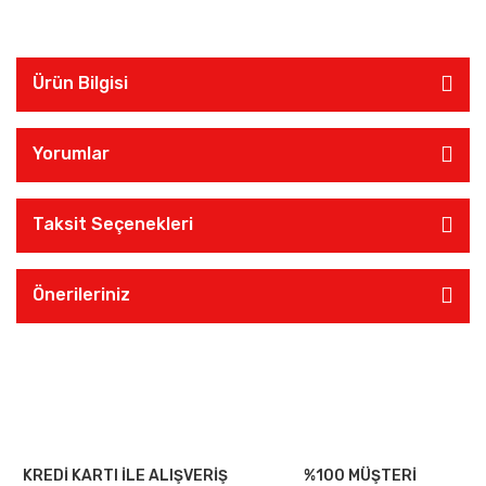
Ürün Bilgisi
Yorumlar
Taksit Seçenekleri
Önerileriniz
KREDİ KARTI İLE ALIŞVERİŞ
%100 MÜŞTERİ