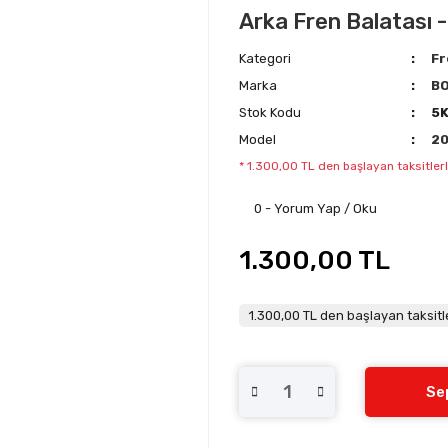
Arka Fren Balatası -
Kategori
Fr
Marka
B
Stok Kodu
5
Model
2
* 1.300,00 TL den başlayan taksitlerl
0 - Yorum Yap / Oku
1.300,00 TL
1.300,00 TL den başlayan taksitle
Se