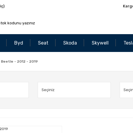
iç)
Karg
Byd
Seat
Skoda
Skywell
Tesl
- Beetle - 2012 - 2019