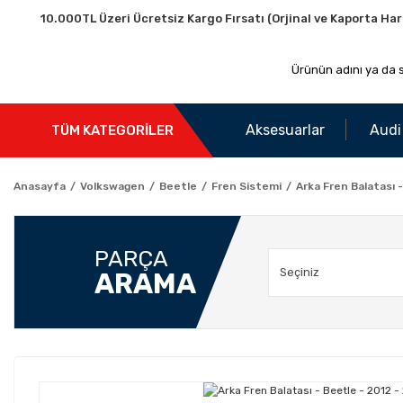
10.000TL Üzeri Ücretsiz Kargo Fırsatı (Orjinal ve Kaporta Har
Aksesuarlar
Audi
TÜM KATEGORİLER
Anasayfa
Volkswagen
Beetle
Fren Sistemi
Arka Fren Balatası 
PARÇA
ARAMA