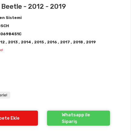
 Beetle - 2012 - 2019
en Sistemi
OSCH
K0698451C
012
,
2013
,
2014
,
2015
,
2016
,
2017
,
2018
,
2019
e!
rle!
Whatsapp ile
pete Ekle
Sipariş