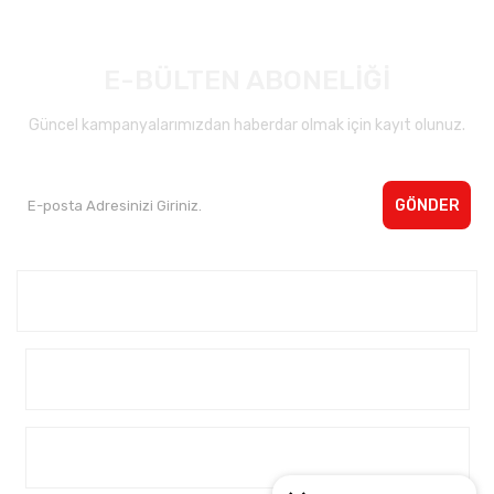
E-BÜLTEN ABONELİĞİ
Güncel kampanyalarımızdan haberdar olmak için kayıt olunuz.
GÖNDER
Kurumsal <
Yardım
Alışveriş