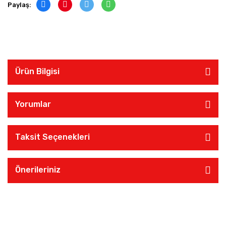
Paylaş:
Ürün Bilgisi
Yorumlar
Taksit Seçenekleri
Önerileriniz