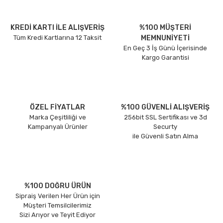
KREDİ KARTI İLE ALIŞVERİŞ
%100 MÜŞTERİ
Tüm Kredi Kartlarına 12 Taksit
MEMNUNİYETİ
En Geç 3 İş Günü İçerisinde
Kargo Garantisi
ÖZEL FİYATLAR
%100 GÜVENLİ ALIŞVERİŞ
Marka Çeşitliliği ve
256bit SSL Sertifikası ve 3d
Kampanyalı Ürünler
Securty
ile Güvenli Satın Alma
%100 DOĞRU ÜRÜN
Sipraiş Verilen Her Ürün için
Müşteri Temsilcilerimiz
Sizi Arıyor ve Teyit Ediyor