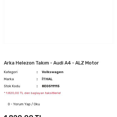
Arka Helezon Takım - Audi A4 - ALZ Motor
Kategori
Volkswagen
Marka
İTHAL
Stok Kodu
8E0511115
* 1.820,00 TL den başlayan taksitlerle!
0 - Yorum Yap / Oku