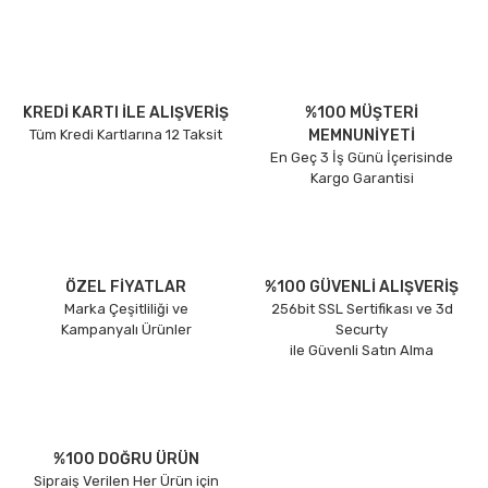
KREDİ KARTI İLE ALIŞVERİŞ
%100 MÜŞTERİ
Tüm Kredi Kartlarına 12 Taksit
MEMNUNİYETİ
En Geç 3 İş Günü İçerisinde
Kargo Garantisi
ÖZEL FİYATLAR
%100 GÜVENLİ ALIŞVERİŞ
Marka Çeşitliliği ve
256bit SSL Sertifikası ve 3d
Kampanyalı Ürünler
Securty
ile Güvenli Satın Alma
%100 DOĞRU ÜRÜN
Sipraiş Verilen Her Ürün için