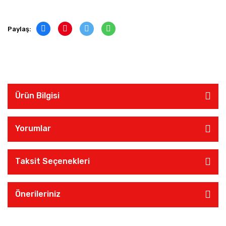
Paylaş:
Ürün Bilgisi
Yorumlar
Taksit Seçenekleri
Önerileriniz