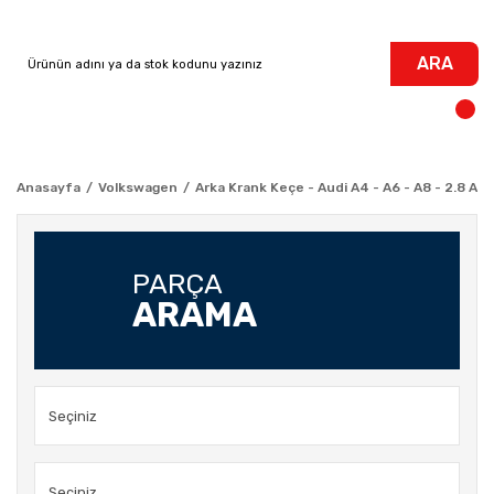
ARA
Anasayfa
Volkswagen
Arka Krank Keçe - Audi A4 - A6 - A8 - 2.8 AM
PARÇA
ARAMA