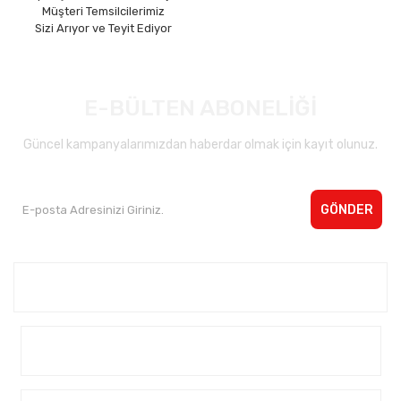
Müşteri Temsilcilerimiz
Sizi Arıyor ve Teyit Ediyor
E-BÜLTEN ABONELİĞİ
Güncel kampanyalarımızdan haberdar olmak için kayıt olunuz.
GÖNDER
Kurumsal <
Yardım