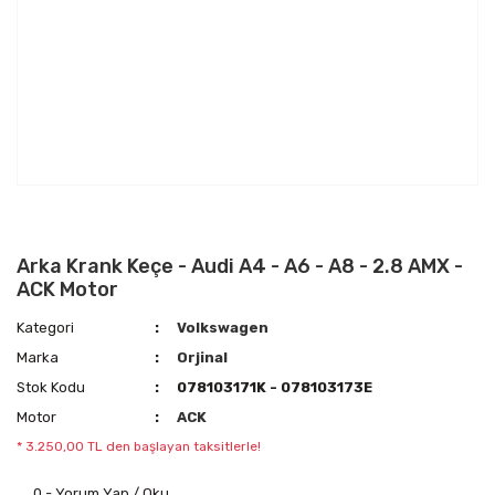
Arka Krank Keçe - Audi A4 - A6 - A8 - 2.8 AMX -
ACK Motor
Kategori
Volkswagen
Marka
Orjinal
Stok Kodu
078103171K - 078103173E
Motor
ACK
* 3.250,00 TL den başlayan taksitlerle!
0 - Yorum Yap / Oku