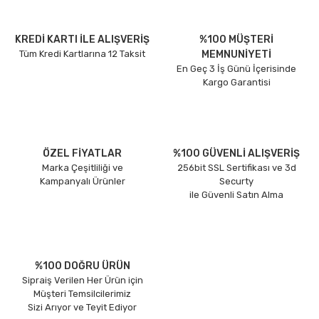
KREDİ KARTI İLE ALIŞVERİŞ
%100 MÜŞTERİ
Tüm Kredi Kartlarına 12 Taksit
MEMNUNİYETİ
En Geç 3 İş Günü İçerisinde
Kargo Garantisi
ÖZEL FİYATLAR
%100 GÜVENLİ ALIŞVERİŞ
Marka Çeşitliliği ve
256bit SSL Sertifikası ve 3d
Kampanyalı Ürünler
Securty
ile Güvenli Satın Alma
%100 DOĞRU ÜRÜN
Sipraiş Verilen Her Ürün için
Müşteri Temsilcilerimiz
Sizi Arıyor ve Teyit Ediyor