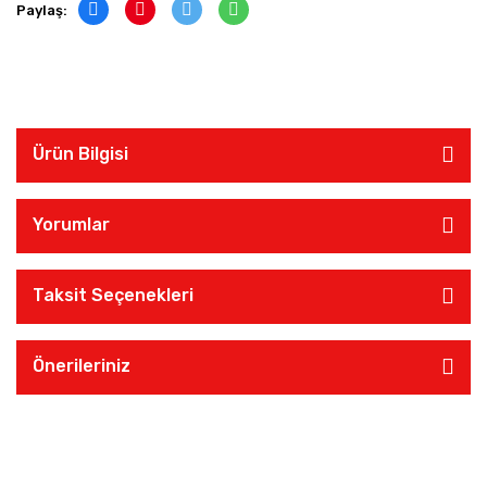
Paylaş:
Ürün Bilgisi
Yorumlar
Taksit Seçenekleri
Önerileriniz