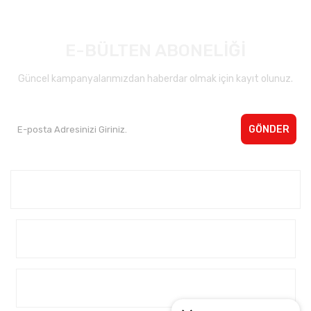
E-BÜLTEN ABONELİĞİ
Güncel kampanyalarımızdan haberdar olmak için kayıt olunuz.
GÖNDER
Kurumsal <
Yardım
Alışveriş